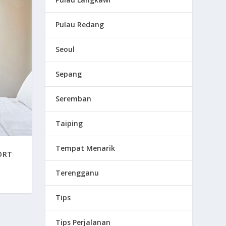
Pulau Redang
Seoul
Sepang
Seremban
Taiping
Tempat Menarik
ORT
Terengganu
Tips
Tips Perjalanan