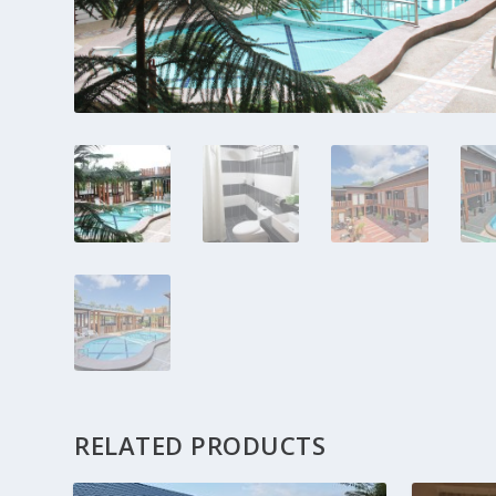
RELATED PRODUCTS