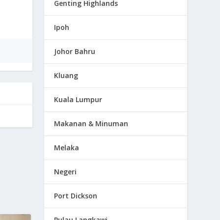
Genting Highlands
Ipoh
Johor Bahru
Kluang
Kuala Lumpur
Makanan & Minuman
Melaka
Negeri
Port Dickson
Pulau Langkawi