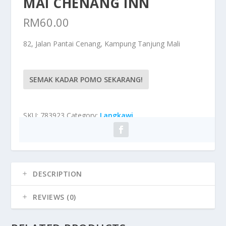
MAI CHENANG INN
RM
60.00
82, Jalan Pantai Cenang, Kampung Tanjung Mali
SEMAK KADAR POMO SEKARANG!
SKU:
783923
Category:
Langkawi
DESCRIPTION
REVIEWS (0)