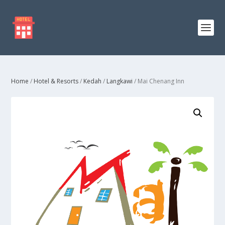
Home
/
Hotel & Resorts
/
Kedah
/
Langkawi
/ Mai Chenang Inn