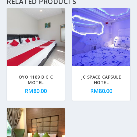
RELATED PRODUCTS
OYO 1189 BIG C
JC SPACE CAPSULE
MOTEL
HOTEL
RM
80.00
RM
80.00