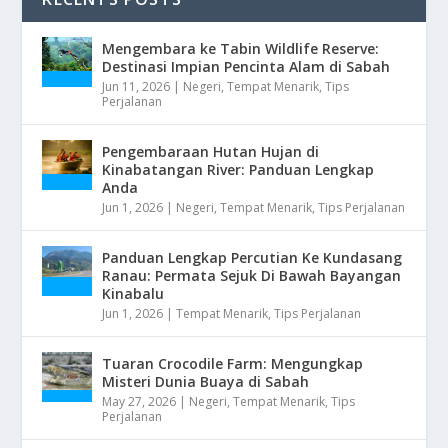
Mengembara ke Tabin Wildlife Reserve:
Destinasi Impian Pencinta Alam di Sabah
Jun 11, 2026
|
Negeri
,
Tempat Menarik
,
Tips
Perjalanan
Pengembaraan Hutan Hujan di
Kinabatangan River: Panduan Lengkap
Anda
Jun 1, 2026
|
Negeri
,
Tempat Menarik
,
Tips Perjalanan
Panduan Lengkap Percutian Ke Kundasang
Ranau: Permata Sejuk Di Bawah Bayangan
Kinabalu
Jun 1, 2026
|
Tempat Menarik
,
Tips Perjalanan
Tuaran Crocodile Farm: Mengungkap
Misteri Dunia Buaya di Sabah
May 27, 2026
|
Negeri
,
Tempat Menarik
,
Tips
Perjalanan