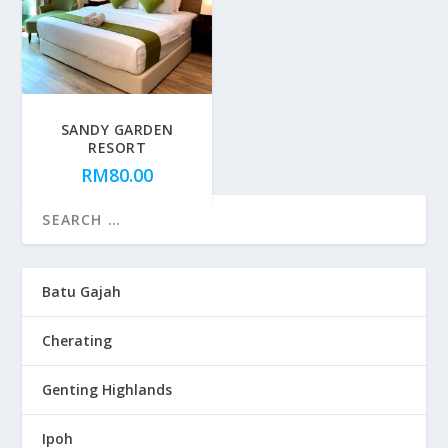
SANDY GARDEN
RESORT
RM
80.00
Batu Gajah
Cherating
Genting Highlands
Ipoh