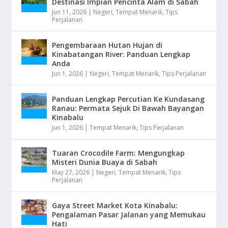
Destinasi Impian Pencinta Alam di Sabah
Jun 11, 2026
|
Negeri
,
Tempat Menarik
,
Tips
Perjalanan
Pengembaraan Hutan Hujan di
Kinabatangan River: Panduan Lengkap
Anda
Jun 1, 2026
|
Negeri
,
Tempat Menarik
,
Tips Perjalanan
Panduan Lengkap Percutian Ke Kundasang
Ranau: Permata Sejuk Di Bawah Bayangan
Kinabalu
Jun 1, 2026
|
Tempat Menarik
,
Tips Perjalanan
Tuaran Crocodile Farm: Mengungkap
Misteri Dunia Buaya di Sabah
May 27, 2026
|
Negeri
,
Tempat Menarik
,
Tips
Perjalanan
Gaya Street Market Kota Kinabalu:
Pengalaman Pasar Jalanan yang Memukau
Hati