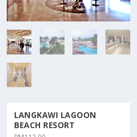
LANGKAWI LAGOON
BEACH RESORT
RM
112.00