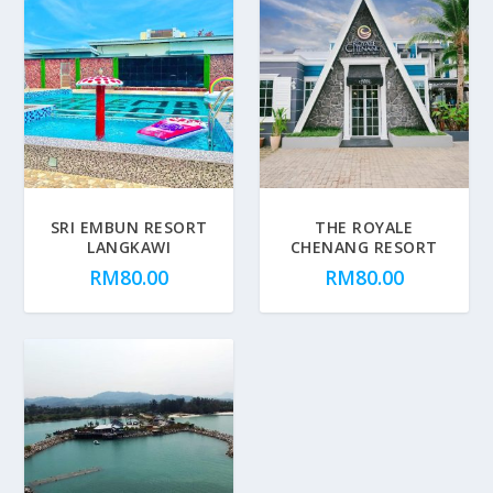
SRI EMBUN RESORT
THE ROYALE
LANGKAWI
CHENANG RESORT
RM
80.00
RM
80.00