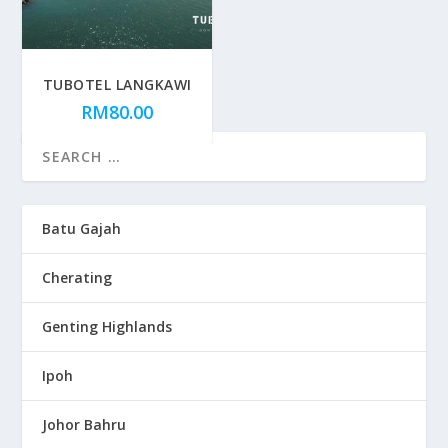
TUBOTEL LANGKAWI
RM
80.00
Batu Gajah
Cherating
Genting Highlands
Ipoh
Johor Bahru