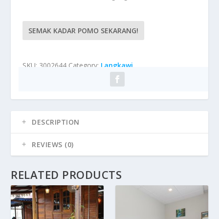
SEMAK KADAR POMO SEKARANG!
SKU:
3002644
Category:
Langkawi
DESCRIPTION
REVIEWS (0)
RELATED PRODUCTS