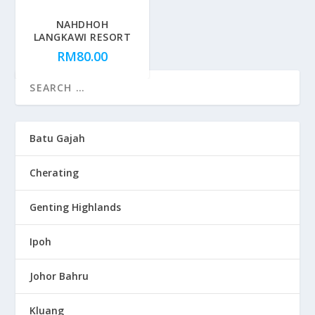
NAHDHOH
LANGKAWI RESORT
RM
80.00
Batu Gajah
Cherating
Genting Highlands
Ipoh
Johor Bahru
Kluang