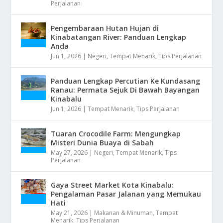
Perjalanan
Pengembaraan Hutan Hujan di
Kinabatangan River: Panduan Lengkap
Anda
Jun 1, 2026
|
Negeri
,
Tempat Menarik
,
Tips Perjalanan
Panduan Lengkap Percutian Ke Kundasang
Ranau: Permata Sejuk Di Bawah Bayangan
Kinabalu
Jun 1, 2026
|
Tempat Menarik
,
Tips Perjalanan
Tuaran Crocodile Farm: Mengungkap
Misteri Dunia Buaya di Sabah
May 27, 2026
|
Negeri
,
Tempat Menarik
,
Tips
Perjalanan
Gaya Street Market Kota Kinabalu:
Pengalaman Pasar Jalanan yang Memukau
Hati
May 21, 2026
|
Makanan & Minuman
,
Tempat
Menarik
,
Tips Perjalanan