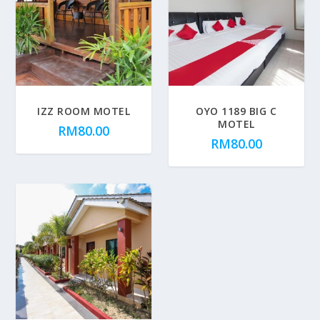
IZZ ROOM MOTEL
OYO 1189 BIG C
MOTEL
RM
80.00
RM
80.00