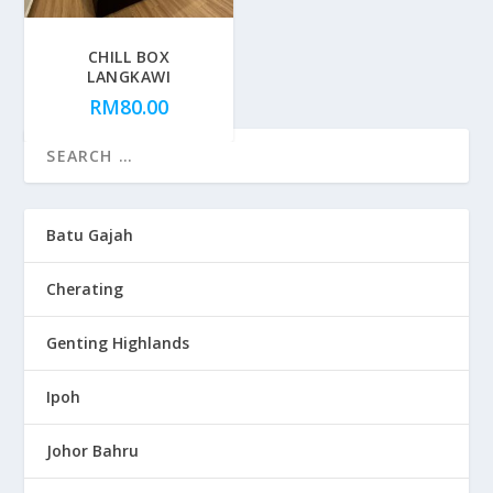
CHILL BOX
LANGKAWI
RM
80.00
Batu Gajah
Cherating
Genting Highlands
Ipoh
Johor Bahru