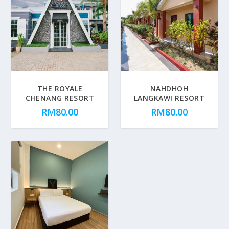
THE ROYALE
NAHDHOH
CHENANG RESORT
LANGKAWI RESORT
RM
80.00
RM
80.00