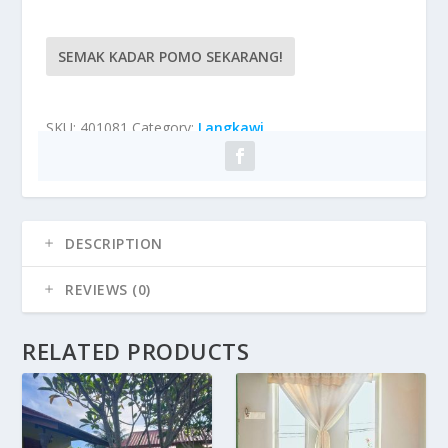
SEMAK KADAR POMO SEKARANG!
SKU:
401081
Category:
Langkawi
DESCRIPTION
REVIEWS (0)
RELATED PRODUCTS