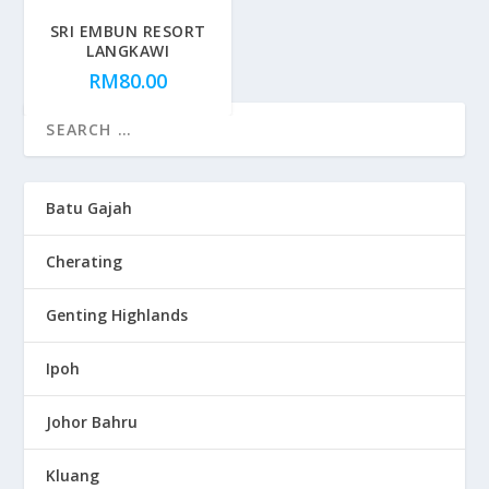
SRI EMBUN RESORT
LANGKAWI
RM
80.00
Batu Gajah
Cherating
Genting Highlands
Ipoh
Johor Bahru
Kluang