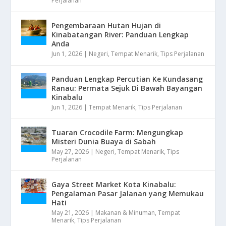
Perjalanan
Pengembaraan Hutan Hujan di
Kinabatangan River: Panduan Lengkap
Anda
Jun 1, 2026
|
Negeri
,
Tempat Menarik
,
Tips Perjalanan
Panduan Lengkap Percutian Ke Kundasang
Ranau: Permata Sejuk Di Bawah Bayangan
Kinabalu
Jun 1, 2026
|
Tempat Menarik
,
Tips Perjalanan
Tuaran Crocodile Farm: Mengungkap
Misteri Dunia Buaya di Sabah
May 27, 2026
|
Negeri
,
Tempat Menarik
,
Tips
Perjalanan
Gaya Street Market Kota Kinabalu:
Pengalaman Pasar Jalanan yang Memukau
Hati
May 21, 2026
|
Makanan & Minuman
,
Tempat
Menarik
,
Tips Perjalanan