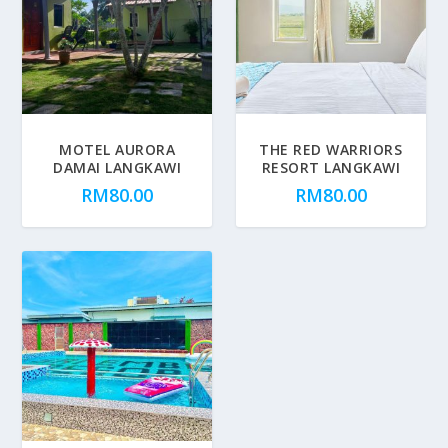
MOTEL AURORA
THE RED WARRIORS
DAMAI LANGKAWI
RESORT LANGKAWI
RM
80.00
RM
80.00