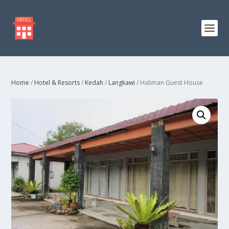
Home
/
Hotel & Resorts
/
Kedah
/
Langkawi
/ Haliman Guest House