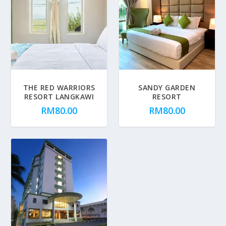
THE RED WARRIORS
SANDY GARDEN
RESORT LANGKAWI
RESORT
RM
80.00
RM
80.00