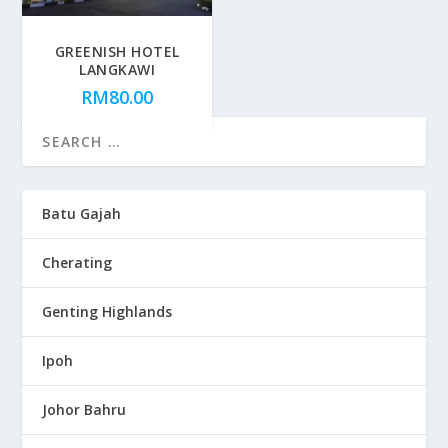
GREENISH HOTEL
LANGKAWI
RM
80.00
Batu Gajah
Cherating
Genting Highlands
Ipoh
Johor Bahru