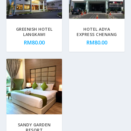
GREENISH HOTEL
HOTEL ADYA
LANGKAWI
EXPRESS CHENANG
RM
80.00
RM
80.00
SANDY GARDEN
RESORT