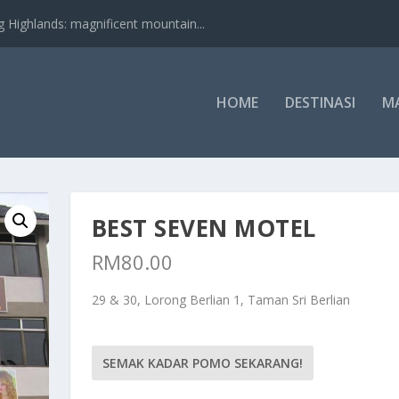
nds: magnificent mountain...
HOME
DESTINASI
M
BEST SEVEN MOTEL
RM
80.00
29 & 30, Lorong Berlian 1, Taman Sri Berlian
SEMAK KADAR POMO SEKARANG!