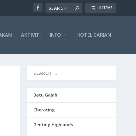
0 ITEMS
AKAN
AKTIVITI
INFO
HOTEL CARIAN
Batu Gajah
Cherating
Genting Highlands