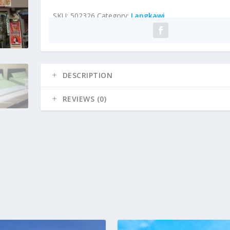
SKU:
502326
Category:
Langkawi
DESCRIPTION
REVIEWS (0)