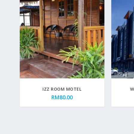
IZZ ROOM MOTEL
W
RM
80.00