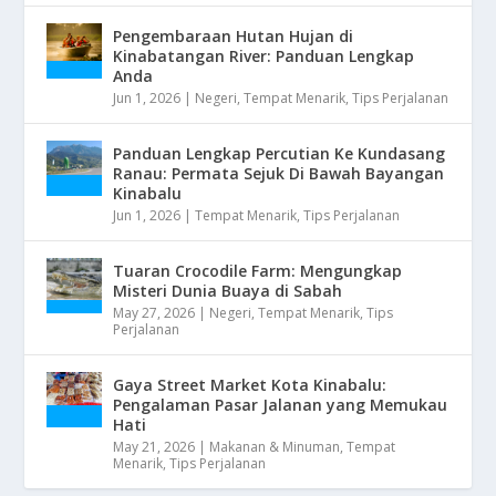
Pengembaraan Hutan Hujan di
Kinabatangan River: Panduan Lengkap
Anda
Jun 1, 2026
|
Negeri
,
Tempat Menarik
,
Tips Perjalanan
Panduan Lengkap Percutian Ke Kundasang
Ranau: Permata Sejuk Di Bawah Bayangan
Kinabalu
Jun 1, 2026
|
Tempat Menarik
,
Tips Perjalanan
Tuaran Crocodile Farm: Mengungkap
Misteri Dunia Buaya di Sabah
May 27, 2026
|
Negeri
,
Tempat Menarik
,
Tips
Perjalanan
Gaya Street Market Kota Kinabalu:
Pengalaman Pasar Jalanan yang Memukau
Hati
May 21, 2026
|
Makanan & Minuman
,
Tempat
Menarik
,
Tips Perjalanan