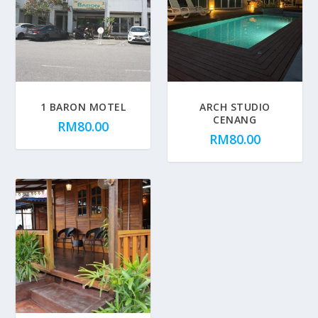
1 BARON MOTEL
ARCH STUDIO
CENANG
RM
80.00
RM
80.00