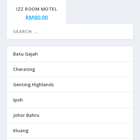
IZZ ROOM MOTEL
RM
80.00
Batu Gajah
Cherating
Genting Highlands
Ipoh
Johor Bahru
Kluang