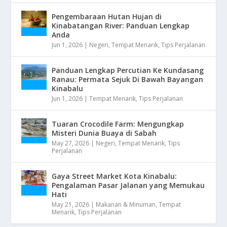
Pengembaraan Hutan Hujan di
Kinabatangan River: Panduan Lengkap
Anda
Jun 1, 2026
|
Negeri
,
Tempat Menarik
,
Tips Perjalanan
Panduan Lengkap Percutian Ke Kundasang
Ranau: Permata Sejuk Di Bawah Bayangan
Kinabalu
Jun 1, 2026
|
Tempat Menarik
,
Tips Perjalanan
Tuaran Crocodile Farm: Mengungkap
Misteri Dunia Buaya di Sabah
May 27, 2026
|
Negeri
,
Tempat Menarik
,
Tips
Perjalanan
Gaya Street Market Kota Kinabalu:
Pengalaman Pasar Jalanan yang Memukau
Hati
May 21, 2026
|
Makanan & Minuman
,
Tempat
Menarik
,
Tips Perjalanan