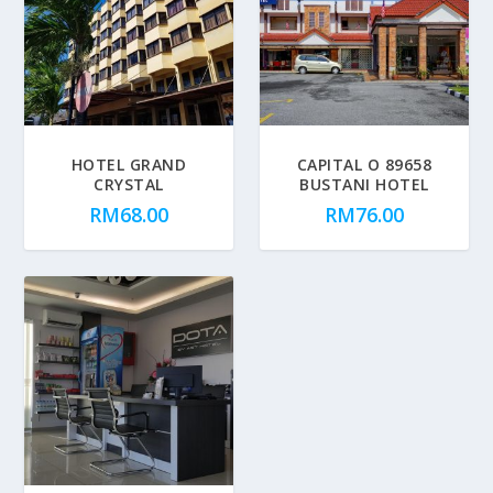
HOTEL GRAND
CAPITAL O 89658
CRYSTAL
BUSTANI HOTEL
RM
68.00
RM
76.00