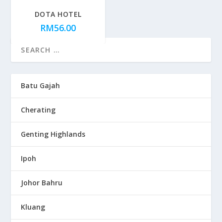
DOTA HOTEL
RM
56.00
Batu Gajah
Cherating
Genting Highlands
Ipoh
Johor Bahru
Kluang