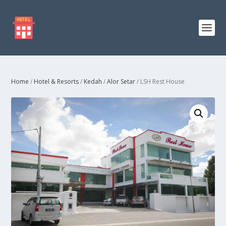
Home
/
Hotel & Resorts
/
Kedah
/
Alor Setar
/ LSH Rest House