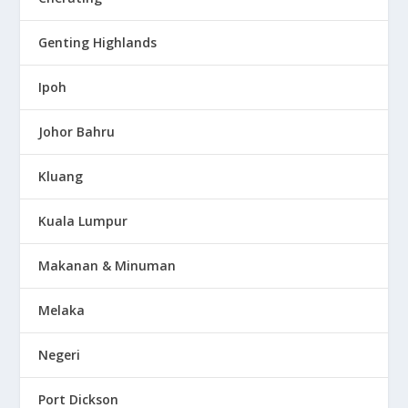
Genting Highlands
Ipoh
Johor Bahru
Kluang
Kuala Lumpur
Makanan & Minuman
Melaka
Negeri
Port Dickson