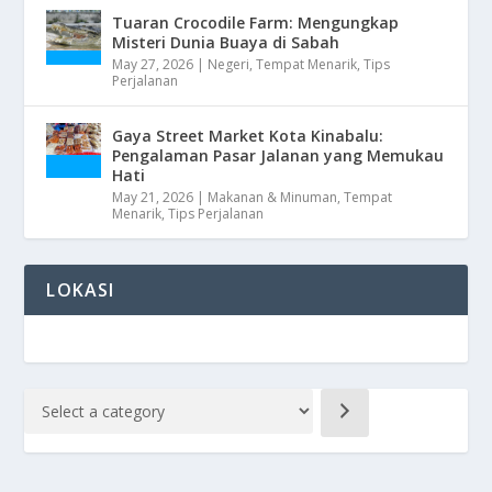
Tuaran Crocodile Farm: Mengungkap
Misteri Dunia Buaya di Sabah
May 27, 2026
|
Negeri
,
Tempat Menarik
,
Tips
Perjalanan
Gaya Street Market Kota Kinabalu:
Pengalaman Pasar Jalanan yang Memukau
Hati
May 21, 2026
|
Makanan & Minuman
,
Tempat
Menarik
,
Tips Perjalanan
LOKASI