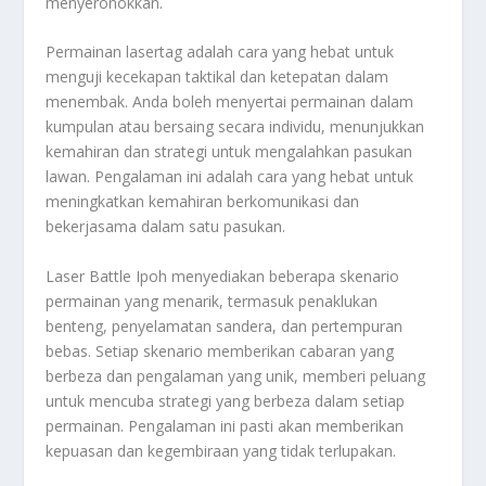
menyeronokkan.
Permainan lasertag adalah cara yang hebat untuk
menguji kecekapan taktikal dan ketepatan dalam
menembak. Anda boleh menyertai permainan dalam
kumpulan atau bersaing secara individu, menunjukkan
kemahiran dan strategi untuk mengalahkan pasukan
lawan. Pengalaman ini adalah cara yang hebat untuk
meningkatkan kemahiran berkomunikasi dan
bekerjasama dalam satu pasukan.
Laser Battle Ipoh menyediakan beberapa skenario
permainan yang menarik, termasuk penaklukan
benteng, penyelamatan sandera, dan pertempuran
bebas. Setiap skenario memberikan cabaran yang
berbeza dan pengalaman yang unik, memberi peluang
untuk mencuba strategi yang berbeza dalam setiap
permainan. Pengalaman ini pasti akan memberikan
kepuasan dan kegembiraan yang tidak terlupakan.