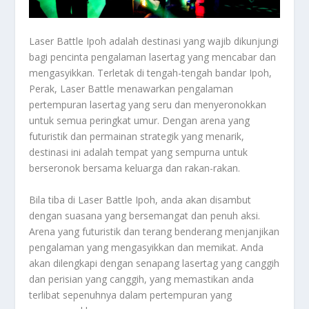
Laser Battle Ipoh adalah destinasi yang wajib dikunjungi
bagi pencinta pengalaman lasertag yang mencabar dan
mengasyikkan. Terletak di tengah-tengah bandar Ipoh,
Perak, Laser Battle menawarkan pengalaman
pertempuran lasertag yang seru dan menyeronokkan
untuk semua peringkat umur. Dengan arena yang
futuristik dan permainan strategik yang menarik,
destinasi ini adalah tempat yang sempurna untuk
berseronok bersama keluarga dan rakan-rakan.
Bila tiba di Laser Battle Ipoh, anda akan disambut
dengan suasana yang bersemangat dan penuh aksi.
Arena yang futuristik dan terang benderang menjanjikan
pengalaman yang mengasyikkan dan memikat. Anda
akan dilengkapi dengan senapang lasertag yang canggih
dan perisian yang canggih, yang memastikan anda
terlibat sepenuhnya dalam pertempuran yang