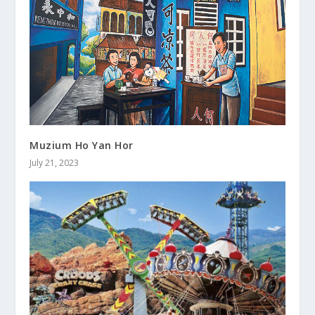
Muzium Ho Yan Hor
July 21, 2023