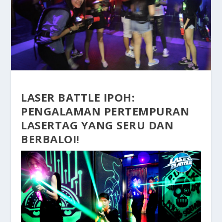
LASER BATTLE IPOH:
PENGALAMAN PERTEMPURAN
LASERTAG YANG SERU DAN
BERBALOI!