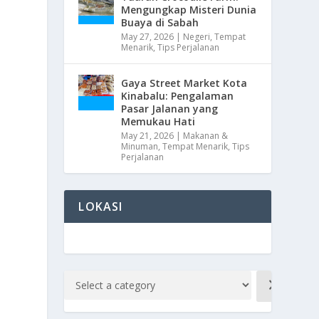
Mengungkap Misteri Dunia
Buaya di Sabah
May 27, 2026
|
Negeri
,
Tempat
Menarik
,
Tips Perjalanan
Gaya Street Market Kota
Kinabalu: Pengalaman
Pasar Jalanan yang
Memukau Hati
May 21, 2026
|
Makanan &
Minuman
,
Tempat Menarik
,
Tips
Perjalanan
LOKASI