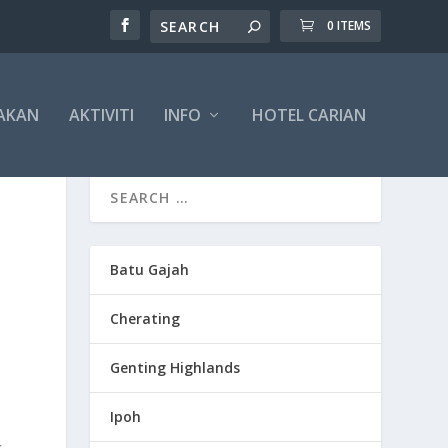
0 ITEMS
AKAN
AKTIVITI
INFO
HOTEL CARIAN
Batu Gajah
Cherating
Genting Highlands
Ipoh
.