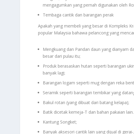
mengagumkan yang pernah digunakan oleh Roya
Tembaga cantik dan barangan perak
Apakah yang membeli yang besar di Kompleks Kra
popular Malaysia bahawa pelancong yang mencari d
Mengkuang dan Pandan daun yang dianyam dala
besar dari pulau itu;
Produk berasaskan hutan seperti barangan ukir
banyak lagi;
Barangan logam seperti mug dengan reka bentu
Seramik seperti barangan tembikar yang datan
Bakul rotan (yang dibuat dari batang kelapa);
Batik dicetak kemeja-T dan bahan pakaian lain.
Kantung Songket;
Banyak aksesori cantik lain yang dijual di gerai-