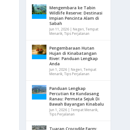
Mengembara ke Tabin
Wildlife Reserve: Destinasi
Impian Pencinta Alam di
Sabah
Jun 11, 2026
|
Negeri
,
Tempat
Menarik
,
Tips Perjalanan
Pengembaraan Hutan
Hujan di Kinabatangan
River: Panduan Lengkap
Anda
Jun 1, 2026
|
Negeri
,
Tempat
Menarik
,
Tips Perjalanan
Panduan Lengkap
Percutian Ke Kundasang
Ranau: Permata Sejuk Di
Bawah Bayangan Kinabalu
Jun 1, 2026
|
Tempat Menarik
,
Tips Perjalanan
Tuaran Crocodile Farm: