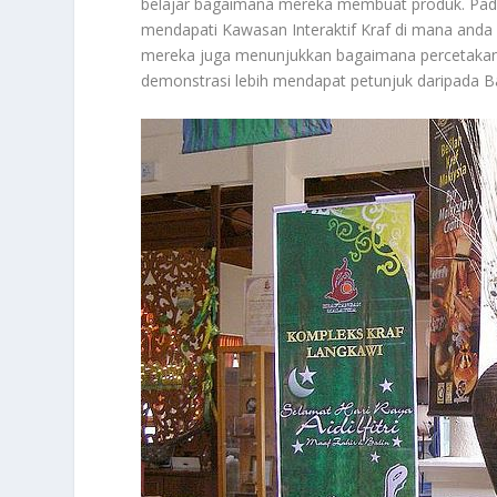
belajar bagaimana mereka membuat produk. Pada g
mendapati Kawasan Interaktif Kraf di mana anda b
mereka juga menunjukkan bagaimana percetakan 
demonstrasi lebih mendapat petunjuk daripada B