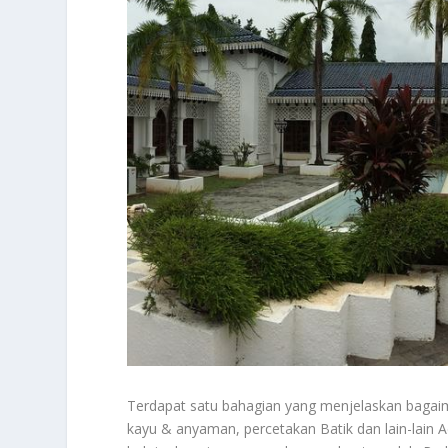
Terdapat satu bahagian yang menjelaskan bagaim
kayu & anyaman, percetakan Batik dan lain-lain A