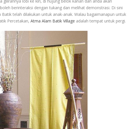
ilirannya lobi ke kiri, di hujung belok kanan dan anda akan
oleh berinteraksi dengan tukang dan melihat demonstrasi. Di sini
Batik telah dilakukan untuk anak-anak. Walau bagaimanapun untuk
atik Percetakan,
Atma Alam Batik Village
adalah tempat untuk pergi.