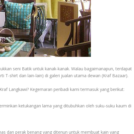
njukkan seni Batik untuk kanak-kanak. Walau bagaimanapun, terdapat
ti T-shirt dan lain-lain) di galeri jualan utama dewan (Kraf Bazaar).
 Kraf Langkawi? Kegemaran peribadi kami termasuk yang berikut:
cerminkan ketukangan lama yang ditubuhkan oleh suku-suku kaum di
 emas dan perak benang yang ditenun untuk membuat kain yang