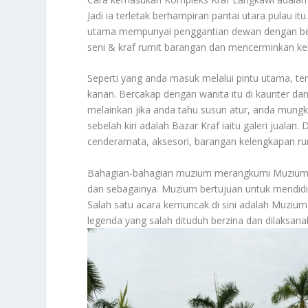
Jadi ia terletak berhampiran pantai utara pulau 
utama mempunyai penggantian dewan dengan be
seni & kraf rumit barangan dan mencerminkan ke
Seperti yang anda masuk melalui pintu utama, te
kanan. Bercakap dengan wanita itu di kaunter da
melainkan jika anda tahu susun atur, anda mungki
sebelah kiri adalah Bazar Kraf iaitu galeri jualan
cenderamata, aksesori, barangan kelengkapan ru
Bahagian-bahagian muzium merangkumi Muzium 
dan sebagainya. Muzium bertujuan untuk mendid
Salah satu acara kemuncak di sini adalah Muzium
legenda yang salah dituduh berzina dan dilaksa