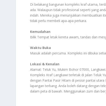
Di belakang bangunan kompleks kraf utama, terda
ada. Walaupun tidak profesional seperti yang an
indah. Mereka juga menunjukkan membuatkan ite
tidak perlu membeli apa-apa perkara.
Kemudahan
Bilik Tempat letak kereta awam, tandas dan mesyu
Waktu Buka
Masuk adalah percuma. Kompleks ini dibuka setiap
Lokasi & Kenalan
Alamat: Teluk Yu, Mukim Bohor 07000, Langkawi.
Kompleks Kraf Langkawi terletak di Jalan Teluk 
dengan Pantai Pasir Hitam di pesisir pantai utara
lapangan terbang. Anda boleh datang dengan teksi
dalam peta di bawah. Menggunakan zum dan berg