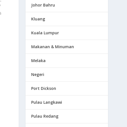
Johor Bahru
f
s
Kluang
Kuala Lumpur
Makanan & Minuman
Melaka
a
Negeri
Port Dickson
Pulau Langkawi
Pulau Redang