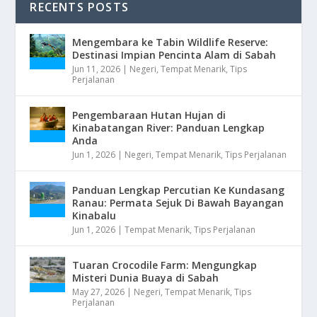
RECENTS POSTS
Mengembara ke Tabin Wildlife Reserve:
Destinasi Impian Pencinta Alam di Sabah
Jun 11, 2026
|
Negeri
,
Tempat Menarik
,
Tips
Perjalanan
Pengembaraan Hutan Hujan di
Kinabatangan River: Panduan Lengkap
Anda
Jun 1, 2026
|
Negeri
,
Tempat Menarik
,
Tips Perjalanan
Panduan Lengkap Percutian Ke Kundasang
Ranau: Permata Sejuk Di Bawah Bayangan
Kinabalu
Jun 1, 2026
|
Tempat Menarik
,
Tips Perjalanan
Tuaran Crocodile Farm: Mengungkap
Misteri Dunia Buaya di Sabah
May 27, 2026
|
Negeri
,
Tempat Menarik
,
Tips
Perjalanan