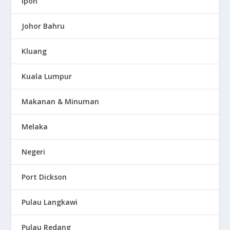
Ipoh
Johor Bahru
Kluang
Kuala Lumpur
Makanan & Minuman
Melaka
Negeri
Port Dickson
Pulau Langkawi
Pulau Redang