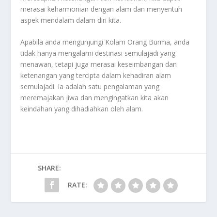
merasai keharmonian dengan alam dan menyentuh
aspek mendalam dalam diri kita.
Apabila anda mengunjungi Kolam Orang Burma, anda
tidak hanya mengalami destinasi semulajadi yang
menawan, tetapi juga merasai keseimbangan dan
ketenangan yang tercipta dalam kehadiran alam
semulajadi. Ia adalah satu pengalaman yang
meremajakan jiwa dan mengingatkan kita akan
keindahan yang dihadiahkan oleh alam.
SHARE:
RATE: