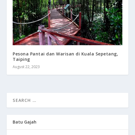
Pesona Pantai dan Warisan di Kuala Sepetang,
Taiping
August 22, 2023
Batu Gajah