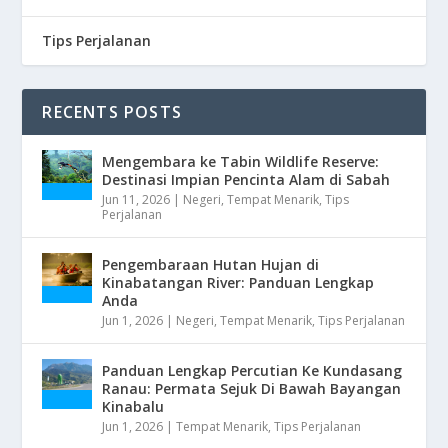
Tips Perjalanan
RECENTS POSTS
Mengembara ke Tabin Wildlife Reserve:
Destinasi Impian Pencinta Alam di Sabah
Jun 11, 2026
|
Negeri
,
Tempat Menarik
,
Tips
Perjalanan
Pengembaraan Hutan Hujan di
Kinabatangan River: Panduan Lengkap
Anda
Jun 1, 2026
|
Negeri
,
Tempat Menarik
,
Tips Perjalanan
Panduan Lengkap Percutian Ke Kundasang
Ranau: Permata Sejuk Di Bawah Bayangan
Kinabalu
Jun 1, 2026
|
Tempat Menarik
,
Tips Perjalanan