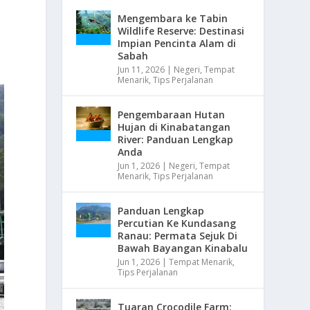
Mengembara ke Tabin
Wildlife Reserve: Destinasi
Impian Pencinta Alam di
Sabah
Jun 11, 2026
|
Negeri
,
Tempat
Menarik
,
Tips Perjalanan
Pengembaraan Hutan
Hujan di Kinabatangan
River: Panduan Lengkap
Anda
Jun 1, 2026
|
Negeri
,
Tempat
Menarik
,
Tips Perjalanan
Panduan Lengkap
Percutian Ke Kundasang
Ranau: Permata Sejuk Di
Bawah Bayangan Kinabalu
Jun 1, 2026
|
Tempat Menarik
,
Tips Perjalanan
Tuaran Crocodile Farm: