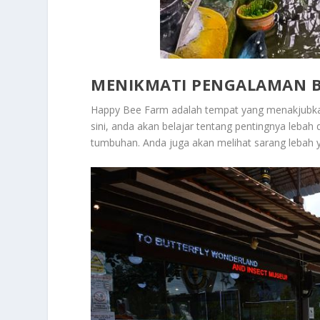
MENIKMATI PENGALAMAN B
Happy Bee Farm adalah tempat yang menakjubkan
sini, anda akan belajar tentang pentingnya leb
tumbuhan. Anda juga akan melihat sarang lebah yan