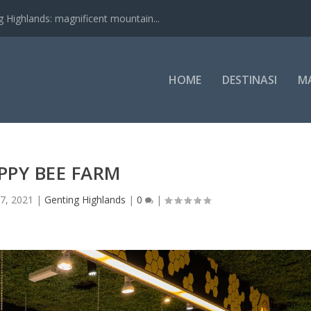
nds: magnificent mountain...
HOME
DESTINASI
M
PPY BEE FARM
7, 2021
|
Genting Highlands
|
0
|