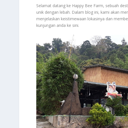
Selamat datang ke Happy Bee Farm, sebuah dest
unik dengan lebah. Dalam blog ini, kami akan 
menjelaskan keistimewaan lokasinya dan member
kunjungan anda ke sini.