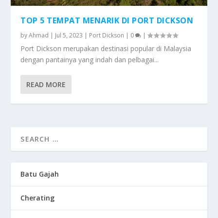
TOP 5 TEMPAT MENARIK DI PORT DICKSON
by
Ahmad
|
Jul 5, 2023
|
Port Dickson
|
0
|
Port Dickson merupakan destinasi popular di Malaysia
dengan pantainya yang indah dan pelbagai...
READ MORE
Batu Gajah
Cherating