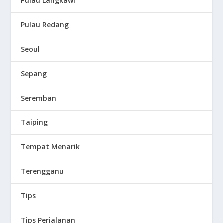
Pulau Langkawi
Pulau Redang
Seoul
Sepang
Seremban
Taiping
Tempat Menarik
Terengganu
Tips
Tips Perjalanan