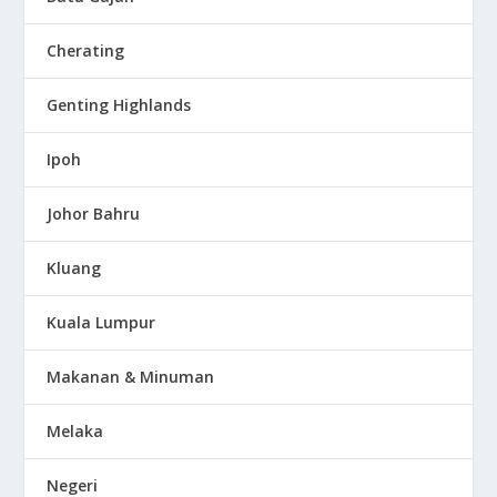
Cherating
Genting Highlands
Ipoh
Johor Bahru
Kluang
Kuala Lumpur
Makanan & Minuman
Melaka
Negeri