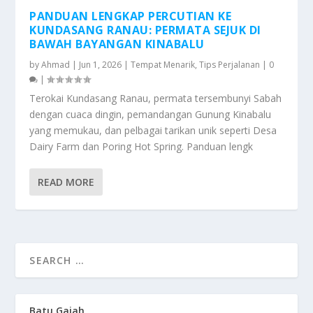
PANDUAN LENGKAP PERCUTIAN KE
KUNDASANG RANAU: PERMATA SEJUK DI
BAWAH BAYANGAN KINABALU
by
Ahmad
|
Jun 1, 2026
|
Tempat Menarik
,
Tips Perjalanan
|
0
|
Terokai Kundasang Ranau, permata tersembunyi Sabah
dengan cuaca dingin, pemandangan Gunung Kinabalu
yang memukau, dan pelbagai tarikan unik seperti Desa
Dairy Farm dan Poring Hot Spring. Panduan lengk
READ MORE
Batu Gajah