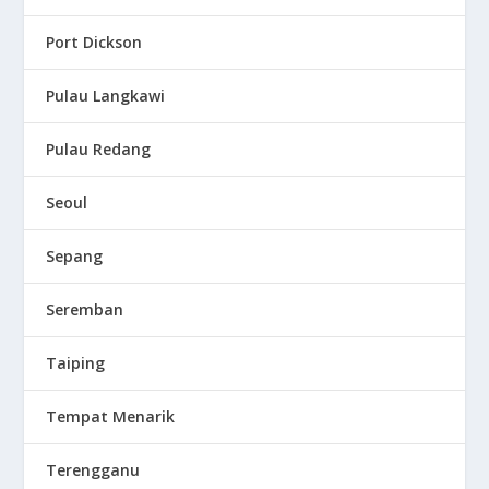
Port Dickson
Pulau Langkawi
Pulau Redang
Seoul
Sepang
Seremban
Taiping
Tempat Menarik
Terengganu