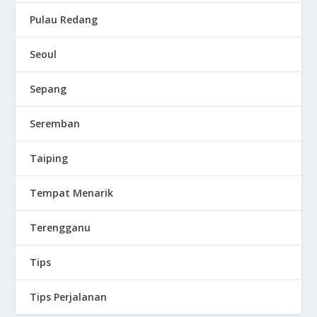
Pulau Redang
Seoul
Sepang
Seremban
Taiping
Tempat Menarik
Terengganu
Tips
Tips Perjalanan