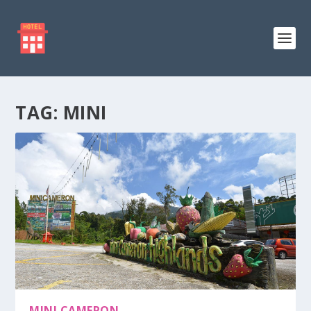
TAG:
MINI
MINI CAMERON