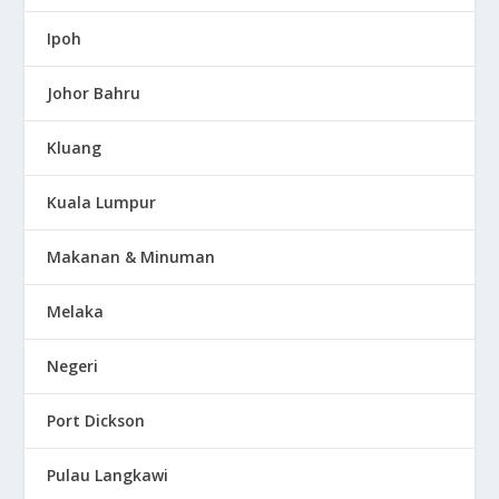
Ipoh
Johor Bahru
Kluang
Kuala Lumpur
Makanan & Minuman
Melaka
Negeri
Port Dickson
Pulau Langkawi