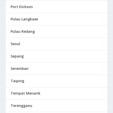
Port Dickson
Pulau Langkawi
Pulau Redang
Seoul
Sepang
Seremban
Taiping
Tempat Menarik
Terengganu