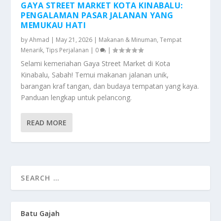
GAYA STREET MARKET KOTA KINABALU:
PENGALAMAN PASAR JALANAN YANG
MEMUKAU HATI
by
Ahmad
|
May 21, 2026
|
Makanan & Minuman
,
Tempat
Menarik
,
Tips Perjalanan
|
0
|
Selami kemeriahan Gaya Street Market di Kota
Kinabalu, Sabah! Temui makanan jalanan unik,
barangan kraf tangan, dan budaya tempatan yang kaya.
Panduan lengkap untuk pelancong.
READ MORE
Batu Gajah