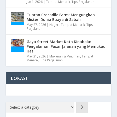
Jun 1, 2026
|
Tempat Menarik
,
Tips Perjalanan
Tuaran Crocodile Farm: Mengungkap
Misteri Dunia Buaya di Sabah
May 27, 2026
|
Negeri
,
Tempat Menarik
,
Tips
Perjalanan
Gaya Street Market Kota Kinabalu:
Pengalaman Pasar Jalanan yang Memukau
Hati
May 21, 2026
|
Makanan & Minuman
,
Tempat
Menarik
,
Tips Perjalanan
LOKASI