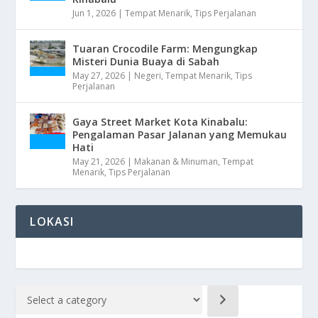
Jun 1, 2026
|
Tempat Menarik
,
Tips Perjalanan
Tuaran Crocodile Farm: Mengungkap
Misteri Dunia Buaya di Sabah
May 27, 2026
|
Negeri
,
Tempat Menarik
,
Tips
Perjalanan
Gaya Street Market Kota Kinabalu:
Pengalaman Pasar Jalanan yang Memukau
Hati
May 21, 2026
|
Makanan & Minuman
,
Tempat
Menarik
,
Tips Perjalanan
LOKASI