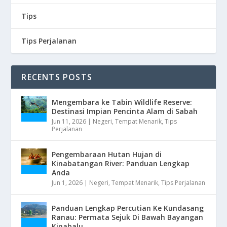
Tips
Tips Perjalanan
RECENTS POSTS
Mengembara ke Tabin Wildlife Reserve:
Destinasi Impian Pencinta Alam di Sabah
Jun 11, 2026
|
Negeri
,
Tempat Menarik
,
Tips
Perjalanan
Pengembaraan Hutan Hujan di
Kinabatangan River: Panduan Lengkap
Anda
Jun 1, 2026
|
Negeri
,
Tempat Menarik
,
Tips Perjalanan
Panduan Lengkap Percutian Ke Kundasang
Ranau: Permata Sejuk Di Bawah Bayangan
Kinabalu