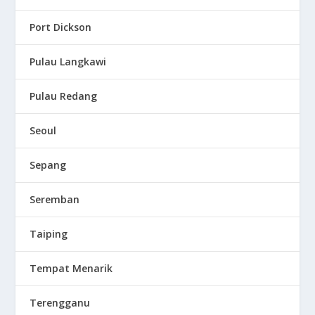
Port Dickson
Pulau Langkawi
Pulau Redang
Seoul
Sepang
Seremban
Taiping
Tempat Menarik
Terengganu