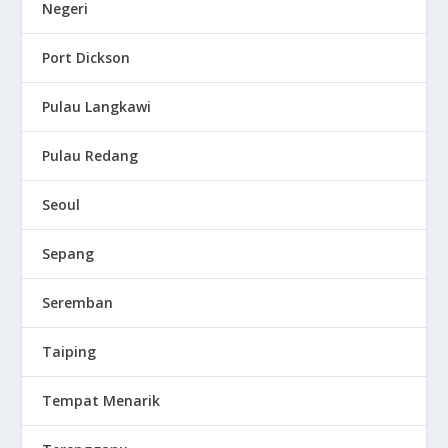
Negeri
Port Dickson
Pulau Langkawi
Pulau Redang
Seoul
Sepang
Seremban
Taiping
Tempat Menarik