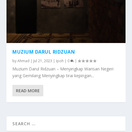
MUZIUM DARUL RIDZUAN
by
Ahmad
|
Jul 21, 2023
|
Ipoh
|
0
|
Muzium Darul Ridzuan – Menyingkap Warisan Negeri
yang Gemilang Menyingkap tirai kepingan...
READ MORE