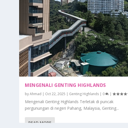
MENGENALI GENTING HIGHLANDS
by
Ahmad
|
Oct 22, 2025
|
Genting Highlands
|
0
|
Mengenali Genting Highlands Terletak di puncak
pergunungan di negeri Pahang, Malaysia, Genting...
READ MORE