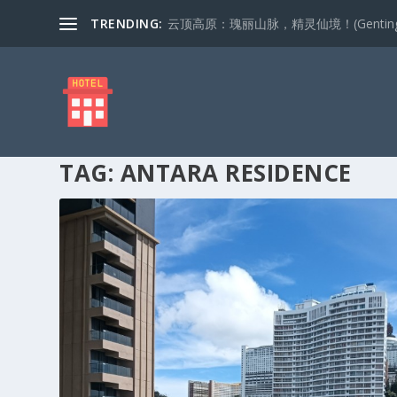
TRENDING:
云顶高原：瑰丽山脉，精灵仙境！(Genting Highla
TAG:
ANTARA RESIDENCE