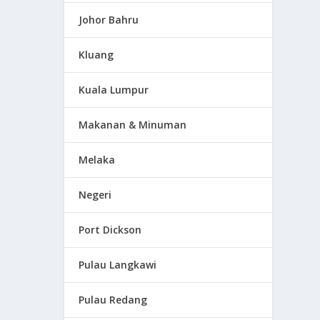
Johor Bahru
Kluang
Kuala Lumpur
Makanan & Minuman
Melaka
Negeri
Port Dickson
Pulau Langkawi
Pulau Redang