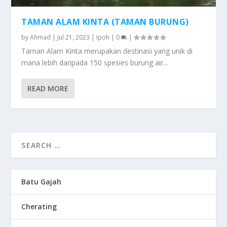
TAMAN ALAM KINTA (TAMAN BURUNG)
by
Ahmad
|
Jul 21, 2023
|
Ipoh
|
0
|
Taman Alam Kinta merupakan destinasi yang unik di
mana lebih daripada 150 spesies burung air...
READ MORE
Batu Gajah
Cherating