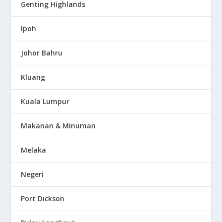
Genting Highlands
Ipoh
Johor Bahru
Kluang
Kuala Lumpur
Makanan & Minuman
Melaka
Negeri
Port Dickson