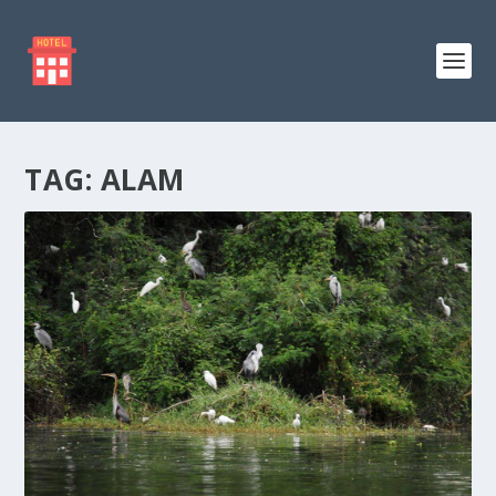
TAG:
ALAM