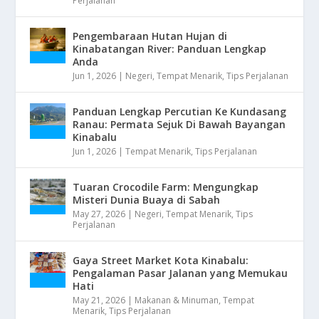
Perjalanan
Pengembaraan Hutan Hujan di
Kinabatangan River: Panduan Lengkap
Anda
Jun 1, 2026
|
Negeri
,
Tempat Menarik
,
Tips Perjalanan
Panduan Lengkap Percutian Ke Kundasang
Ranau: Permata Sejuk Di Bawah Bayangan
Kinabalu
Jun 1, 2026
|
Tempat Menarik
,
Tips Perjalanan
Tuaran Crocodile Farm: Mengungkap
Misteri Dunia Buaya di Sabah
May 27, 2026
|
Negeri
,
Tempat Menarik
,
Tips
Perjalanan
Gaya Street Market Kota Kinabalu:
Pengalaman Pasar Jalanan yang Memukau
Hati
May 21, 2026
|
Makanan & Minuman
,
Tempat
Menarik
,
Tips Perjalanan