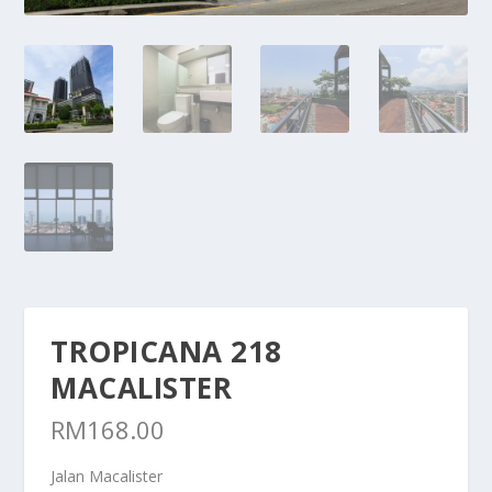
TROPICANA 218
MACALISTER
RM
168.00
Jalan Macalister