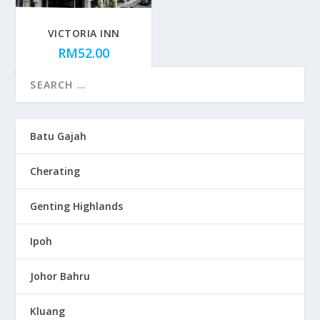
VICTORIA INN
RM
52.00
Batu Gajah
Cherating
Genting Highlands
Ipoh
Johor Bahru
Kluang