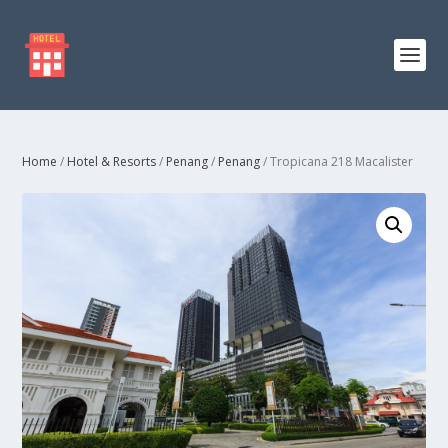
Home
/
Hotel & Resorts
/
Penang
/
Penang
/ Tropicana 218 Macalister