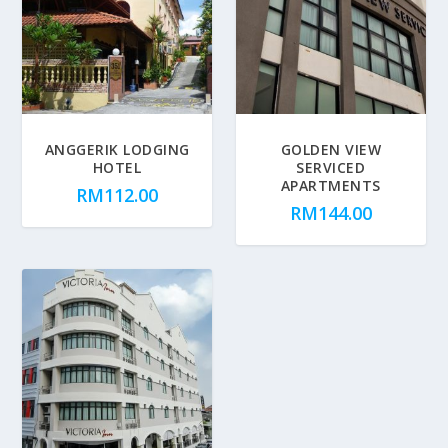
ANGGERIK LODGING
GOLDEN VIEW
HOTEL
SERVICED
APARTMENTS
RM
112.00
RM
144.00