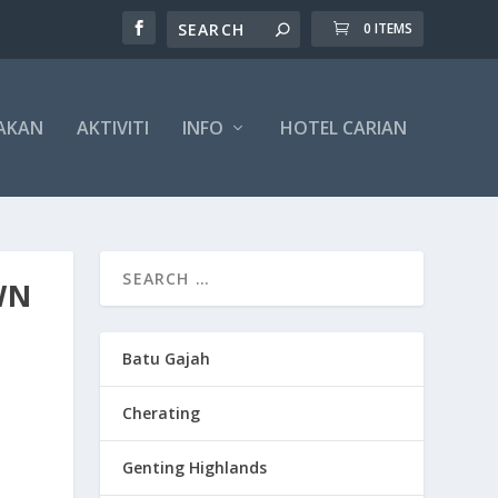
0 ITEMS
AKAN
AKTIVITI
INFO
HOTEL CARIAN
WN
Batu Gajah
Cherating
Genting Highlands