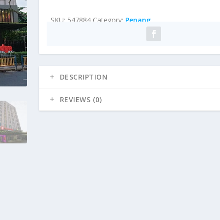
SKU:
547884
Category:
Penang
DESCRIPTION
REVIEWS (0)