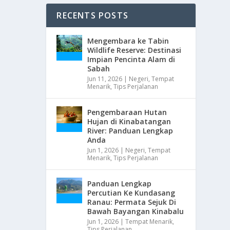
RECENTS POSTS
Mengembara ke Tabin
Wildlife Reserve: Destinasi
Impian Pencinta Alam di
Sabah
Jun 11, 2026
|
Negeri
,
Tempat
Menarik
,
Tips Perjalanan
Pengembaraan Hutan
Hujan di Kinabatangan
River: Panduan Lengkap
Anda
Jun 1, 2026
|
Negeri
,
Tempat
Menarik
,
Tips Perjalanan
Panduan Lengkap
Percutian Ke Kundasang
Ranau: Permata Sejuk Di
Bawah Bayangan Kinabalu
Jun 1, 2026
|
Tempat Menarik
,
Tips Perjalanan