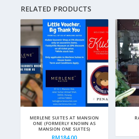
RELATED PRODUCTS
MERLENE SUITES AT MANSION
R
ONE (FORMERLY KNOWN AS
MANSION ONE SUITES)
RM
184.00