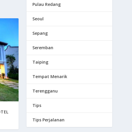
Pulau Redang
Seoul
Sepang
Seremban
Taiping
Tempat Menarik
Terengganu
Tips
OTEL
Tips Perjalanan