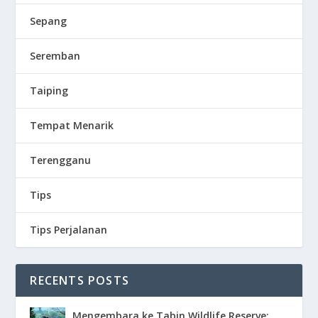
Sepang
Seremban
Taiping
Tempat Menarik
Terengganu
Tips
Tips Perjalanan
RECENTS POSTS
Mengembara ke Tabin Wildlife Reserve: