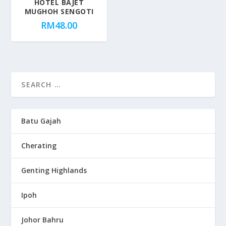
HOTEL BAJET
MUGHOH SENGOTI
RM
48.00
Batu Gajah
Cherating
Genting Highlands
Ipoh
Johor Bahru