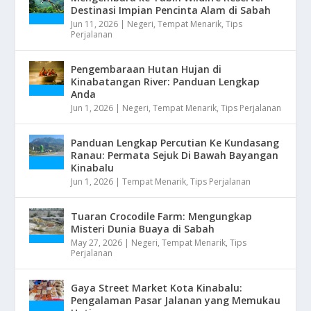
Destinasi Impian Pencinta Alam di Sabah
Jun 11, 2026
|
Negeri
,
Tempat Menarik
,
Tips
Perjalanan
Pengembaraan Hutan Hujan di
Kinabatangan River: Panduan Lengkap
Anda
Jun 1, 2026
|
Negeri
,
Tempat Menarik
,
Tips Perjalanan
Panduan Lengkap Percutian Ke Kundasang
Ranau: Permata Sejuk Di Bawah Bayangan
Kinabalu
Jun 1, 2026
|
Tempat Menarik
,
Tips Perjalanan
Tuaran Crocodile Farm: Mengungkap
Misteri Dunia Buaya di Sabah
May 27, 2026
|
Negeri
,
Tempat Menarik
,
Tips
Perjalanan
Gaya Street Market Kota Kinabalu:
Pengalaman Pasar Jalanan yang Memukau