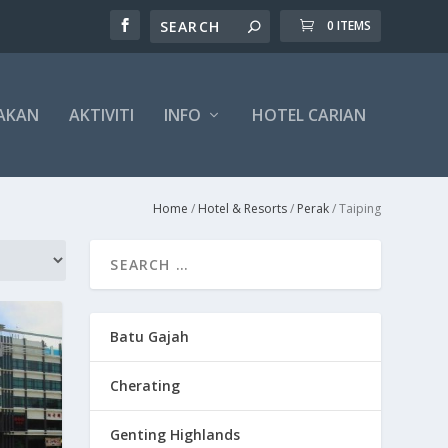
0 ITEMS
AKAN
AKTIVITI
INFO
HOTEL CARIAN
Home
/
Hotel & Resorts
/
Perak
/ Taiping
Batu Gajah
Cherating
Genting Highlands