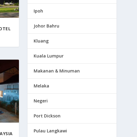
Ipoh
Johor Bahru
OTEL
0
Kluang
Kuala Lumpur
Makanan & Minuman
Melaka
Negeri
Port Dickson
Pulau Langkawi
AYSIA