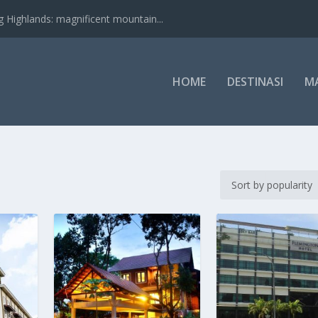
nds: magnificent mountain...
HOME
DESTINASI
M