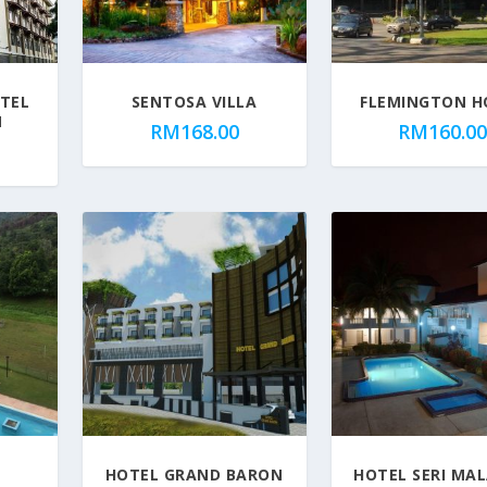
TEL
SENTOSA VILLA
FLEMINGTON H
N
RM
168.00
RM
160.0
HOTEL GRAND BARON
HOTEL SERI MAL