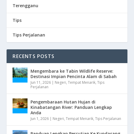
Terengganu
Tips
Tips Perjalanan
RECENTS POSTS
Mengembara ke Tabin Wildlife Reserve:
Destinasi Impian Pencinta Alam di Sabah
Jun 11, 2026
|
Negeri
,
Tempat Menarik
,
Tips
Perjalanan
Pengembaraan Hutan Hujan di
Kinabatangan River: Panduan Lengkap
Anda
Jun 1, 2026
|
Negeri
,
Tempat Menarik
,
Tips Perjalanan
Panduan Lengkap Percutian Ke Kundasang