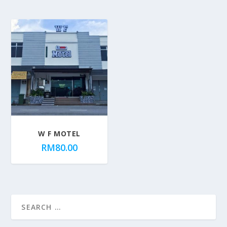
W F MOTEL
RM
80.00