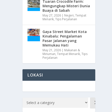
Tuaran Crocodile Farm:
Mengungkap Misteri Dunia
Buaya di Sabah
May 27, 2026
|
Negeri
,
Tempat
Menarik
,
Tips Perjalanan
Gaya Street Market Kota
Kinabalu: Pengalaman
Pasar Jalanan yang
Memukau Hati
May 21, 2026
|
Makanan &
Minuman
,
Tempat Menarik
,
Tips
Perjalanan
LOKASI