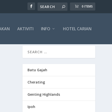
0 ITEMS
AKAN
AKTIVITI
INFO
HOTEL CARIAN
Batu Gajah
Cherating
Genting Highlands
Ipoh