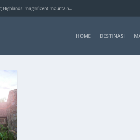
nds: magnificent mountain...
HOME
DESTINASI
M