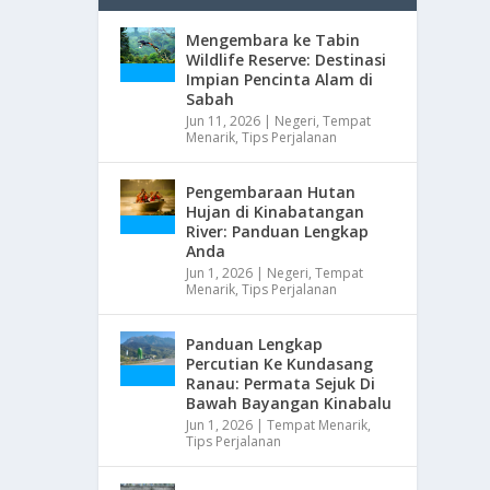
Mengembara ke Tabin
Wildlife Reserve: Destinasi
Impian Pencinta Alam di
Sabah
Jun 11, 2026
|
Negeri
,
Tempat
Menarik
,
Tips Perjalanan
Pengembaraan Hutan
Hujan di Kinabatangan
River: Panduan Lengkap
Anda
Jun 1, 2026
|
Negeri
,
Tempat
Menarik
,
Tips Perjalanan
Panduan Lengkap
Percutian Ke Kundasang
Ranau: Permata Sejuk Di
Bawah Bayangan Kinabalu
Jun 1, 2026
|
Tempat Menarik
,
Tips Perjalanan