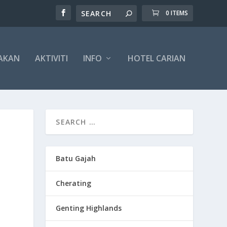
0 ITEMS
AKAN
AKTIVITI
INFO
HOTEL CARIAN
Batu Gajah
Cherating
Genting Highlands