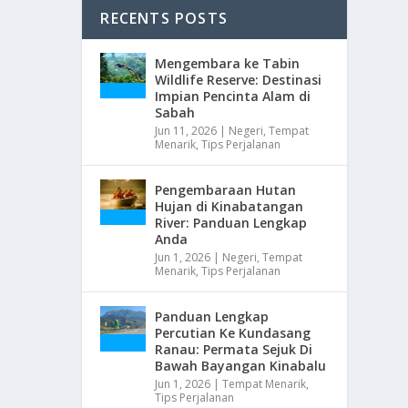
RECENTS POSTS
Mengembara ke Tabin
Wildlife Reserve: Destinasi
Impian Pencinta Alam di
Sabah
Jun 11, 2026
|
Negeri
,
Tempat
Menarik
,
Tips Perjalanan
Pengembaraan Hutan
Hujan di Kinabatangan
River: Panduan Lengkap
Anda
Jun 1, 2026
|
Negeri
,
Tempat
Menarik
,
Tips Perjalanan
Panduan Lengkap
Percutian Ke Kundasang
Ranau: Permata Sejuk Di
Bawah Bayangan Kinabalu
Jun 1, 2026
|
Tempat Menarik
,
Tips Perjalanan