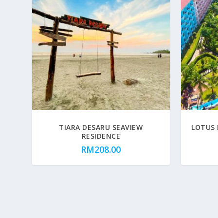
TIARA DESARU SEAVIEW
LOTUS 
RESIDENCE
RM
208.00