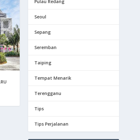
Pulau Redang
Seoul
Sepang
Seremban
Taiping
Tempat Menarik
ARU
Terengganu
Tips
Tips Perjalanan