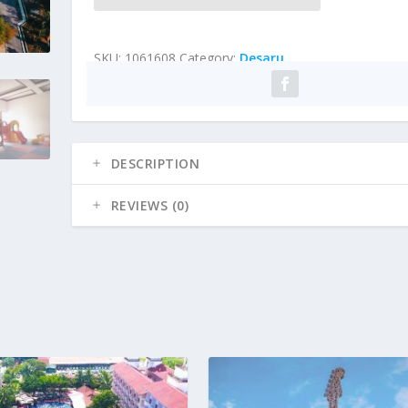
SKU:
1061608
Category:
Desaru
DESCRIPTION
REVIEWS (0)