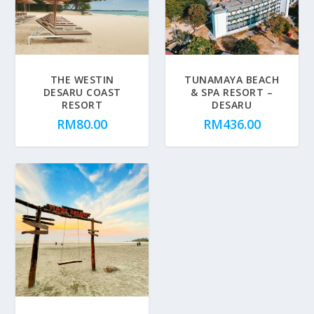
THE WESTIN
TUNAMAYA BEACH
DESARU COAST
& SPA RESORT –
RESORT
DESARU
RM
80.00
RM
436.00