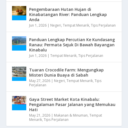
Pengembaraan Hutan Hujan di
Kinabatangan River: Panduan Lengkap
Anda
Jun 1, 2026
|
Negeri
,
Tempat Menarik
,
Tips Perjalanan
Panduan Lengkap Percutian Ke Kundasang
Ranau: Permata Sejuk Di Bawah Bayangan
Kinabalu
Jun 1, 2026
|
Tempat Menarik
,
Tips Perjalanan
Tuaran Crocodile Farm: Mengungkap
Misteri Dunia Buaya di Sabah
May 27, 2026
|
Negeri
,
Tempat Menarik
,
Tips
Perjalanan
Gaya Street Market Kota Kinabalu:
Pengalaman Pasar Jalanan yang Memukau
Hati
May 21, 2026
|
Makanan & Minuman
,
Tempat
Menarik
,
Tips Perjalanan