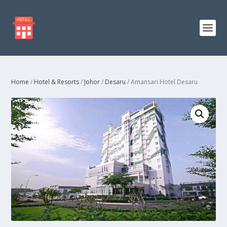
Home
/
Hotel & Resorts
/
Johor
/
Desaru
/ Amansari Hotel Desaru