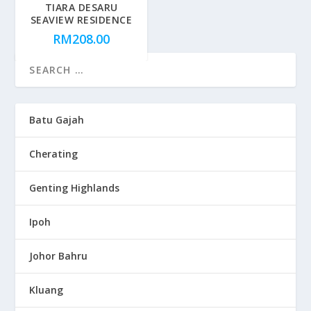
TIARA DESARU
SEAVIEW RESIDENCE
RM
208.00
Batu Gajah
Cherating
Genting Highlands
Ipoh
Johor Bahru
Kluang