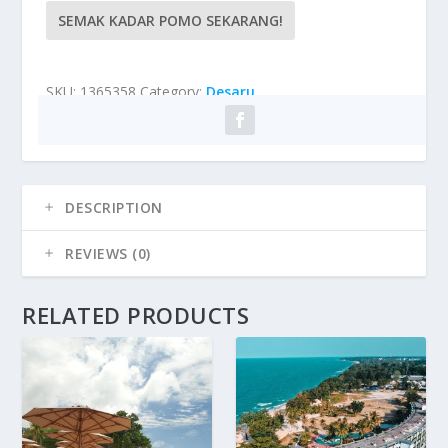
SEMAK KADAR POMO SEKARANG!
SKU:
1365358
Category:
Desaru
DESCRIPTION
REVIEWS (0)
RELATED PRODUCTS