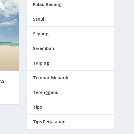
Pulau Redang
Seoul
Sepang
Seremban
Taiping
Tempat Menarik
AST
Terengganu
Tips
Tips Perjalanan