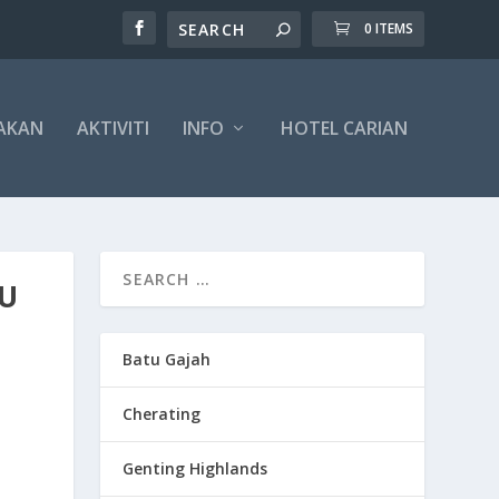
0 ITEMS
AKAN
AKTIVITI
INFO
HOTEL CARIAN
RU
Batu Gajah
Cherating
Genting Highlands