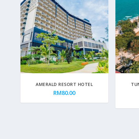
AMERALD RESORT HOTEL
TU
RM
80.00