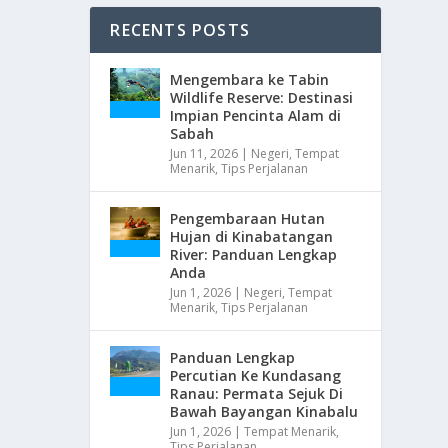
RECENTS POSTS
Mengembara ke Tabin
Wildlife Reserve: Destinasi
Impian Pencinta Alam di
Sabah
Jun 11, 2026
|
Negeri
,
Tempat
Menarik
,
Tips Perjalanan
Pengembaraan Hutan
Hujan di Kinabatangan
River: Panduan Lengkap
Anda
Jun 1, 2026
|
Negeri
,
Tempat
Menarik
,
Tips Perjalanan
Panduan Lengkap
Percutian Ke Kundasang
Ranau: Permata Sejuk Di
Bawah Bayangan Kinabalu
Jun 1, 2026
|
Tempat Menarik
,
Tips Perjalanan