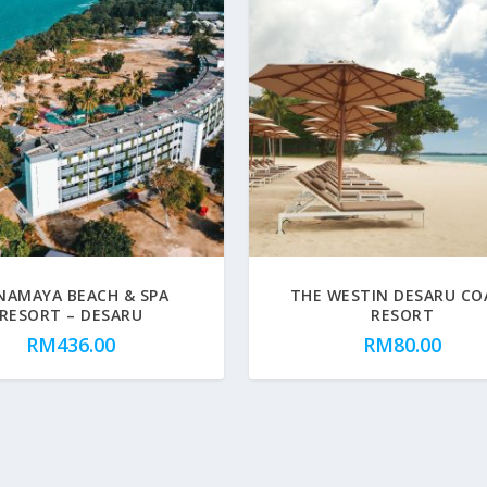
NAMAYA BEACH & SPA
THE WESTIN DESARU CO
RESORT – DESARU
RESORT
RM
436.00
RM
80.00