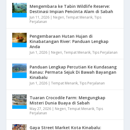
Mengembara ke Tabin Wildlife Reserve:
Destinasi Impian Pencinta Alam di Sabah
Jun 11, 2026
|
Negeri
,
Tempat Menarik
,
Tips
Perjalanan
Pengembaraan Hutan Hujan di
Kinabatangan River: Panduan Lengkap
Anda
Jun 1, 2026
|
Negeri
,
Tempat Menarik
,
Tips Perjalanan
Panduan Lengkap Percutian Ke Kundasang
Ranau: Permata Sejuk Di Bawah Bayangan
Kinabalu
Jun 1, 2026
|
Tempat Menarik
,
Tips Perjalanan
Tuaran Crocodile Farm: Mengungkap
Misteri Dunia Buaya di Sabah
May 27, 2026
|
Negeri
,
Tempat Menarik
,
Tips
Perjalanan
Gaya Street Market Kota Kinabalu: