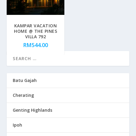
KAMPAR VACATION
HOME @ THE PINES
VILLA 792
RM
544.00
Batu Gajah
Cherating
Genting Highlands
Ipoh