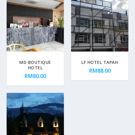
MD BOUTIQUE
LF HOTEL TAPAH
HOTEL
RM
88.00
RM
80.00