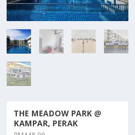
THE MEADOW PARK @
KAMPAR, PERAK
RM
448.00