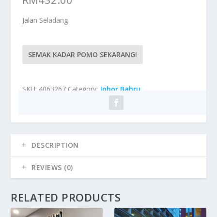
Jalan Seladang
SEMAK KADAR POMO SEKARANG!
SKU:
4063267
Category:
Johor Bahru
DESCRIPTION
REVIEWS (0)
RELATED PRODUCTS