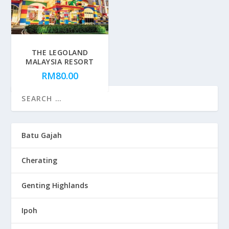
THE LEGOLAND
MALAYSIA RESORT
RM
80.00
Batu Gajah
Cherating
Genting Highlands
Ipoh