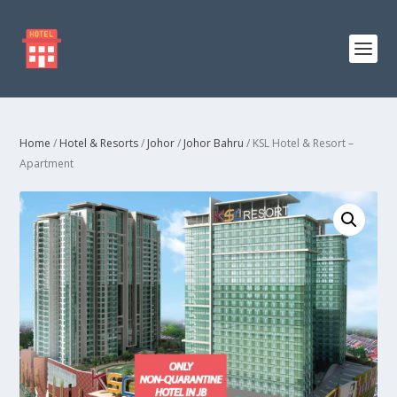
Home
/
Hotel & Resorts
/
Johor
/
Johor Bahru
/ KSL Hotel & Resort –
Apartment