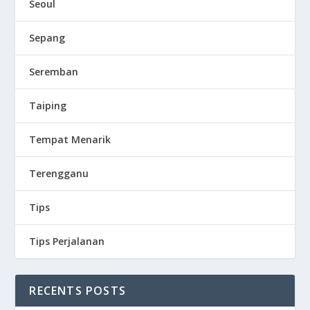
Seoul
Sepang
Seremban
Taiping
Tempat Menarik
Terengganu
Tips
Tips Perjalanan
RECENTS POSTS