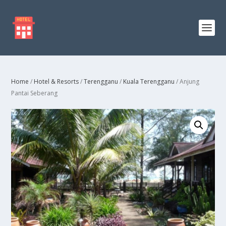
Home
/
Hotel & Resorts
/
Terengganu
/
Kuala Terengganu
/ Anjung
Pantai Seberang