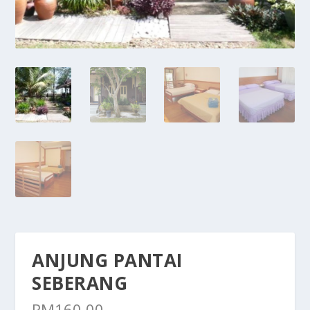
ANJUNG PANTAI
SEBERANG
RM
160.00