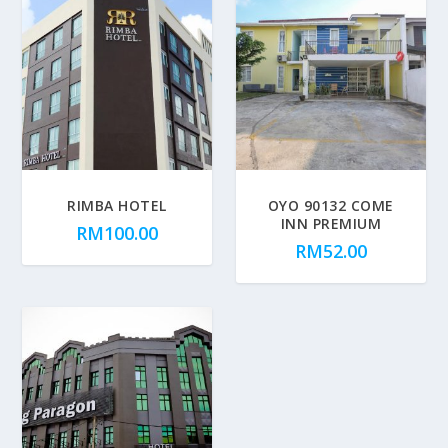
RIMBA HOTEL
OYO 90132 COME
INN PREMIUM
RM
100.00
RM
52.00