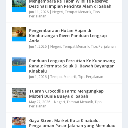
Mengembara ke Tabin Wildlife Reserve:
Destinasi Impian Pencinta Alam di Sabah
Jun 11, 2026
|
Negeri
,
Tempat Menarik
,
Tips
Perjalanan
Pengembaraan Hutan Hujan di
Kinabatangan River: Panduan Lengkap
Anda
Jun 1, 2026
|
Negeri
,
Tempat Menarik
,
Tips Perjalanan
Panduan Lengkap Percutian Ke Kundasang
Ranau: Permata Sejuk Di Bawah Bayangan
Kinabalu
Jun 1, 2026
|
Tempat Menarik
,
Tips Perjalanan
Tuaran Crocodile Farm: Mengungkap
Misteri Dunia Buaya di Sabah
May 27, 2026
|
Negeri
,
Tempat Menarik
,
Tips
Perjalanan
Gaya Street Market Kota Kinabalu:
Pengalaman Pasar Jalanan yang Memukau