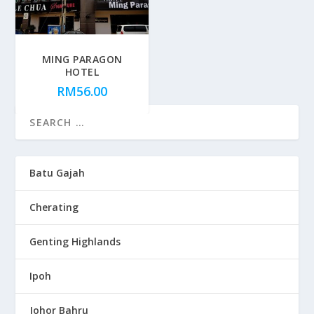
MING PARAGON
HOTEL
RM
56.00
Batu Gajah
Cherating
Genting Highlands
Ipoh
Johor Bahru