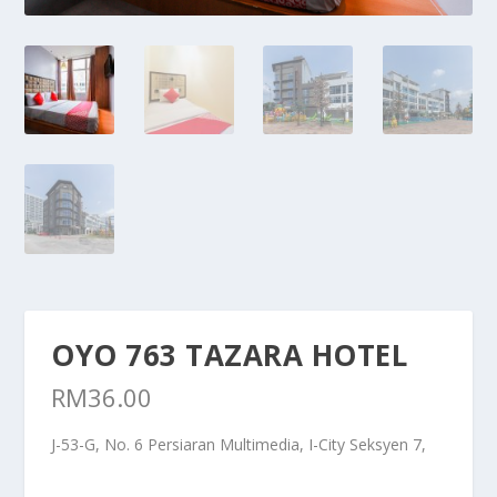
OYO 763 TAZARA HOTEL
RM
36.00
J-53-G, No. 6 Persiaran Multimedia, I-City Seksyen 7,