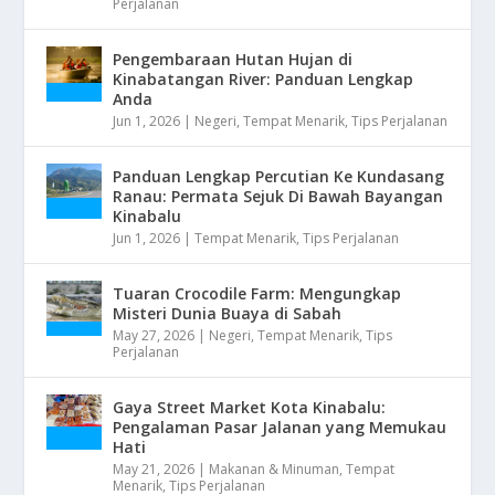
Perjalanan
Pengembaraan Hutan Hujan di
Kinabatangan River: Panduan Lengkap
Anda
Jun 1, 2026
|
Negeri
,
Tempat Menarik
,
Tips Perjalanan
Panduan Lengkap Percutian Ke Kundasang
Ranau: Permata Sejuk Di Bawah Bayangan
Kinabalu
Jun 1, 2026
|
Tempat Menarik
,
Tips Perjalanan
Tuaran Crocodile Farm: Mengungkap
Misteri Dunia Buaya di Sabah
May 27, 2026
|
Negeri
,
Tempat Menarik
,
Tips
Perjalanan
Gaya Street Market Kota Kinabalu:
Pengalaman Pasar Jalanan yang Memukau
Hati
May 21, 2026
|
Makanan & Minuman
,
Tempat
Menarik
,
Tips Perjalanan