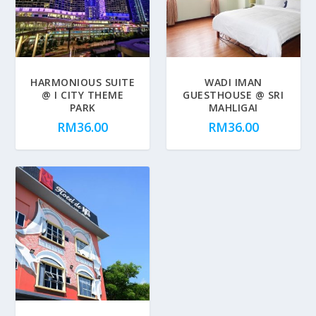
HARMONIOUS SUITE
WADI IMAN
@ I CITY THEME
GUESTHOUSE @ SRI
PARK
MAHLIGAI
RM
36.00
RM
36.00