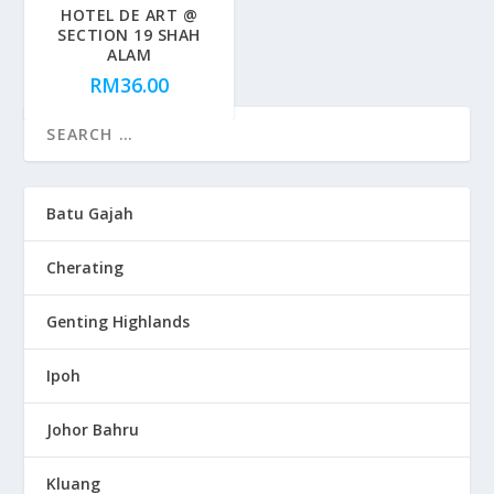
HOTEL DE ART @
SECTION 19 SHAH
ALAM
RM
36.00
Batu Gajah
Cherating
Genting Highlands
Ipoh
Johor Bahru
Kluang