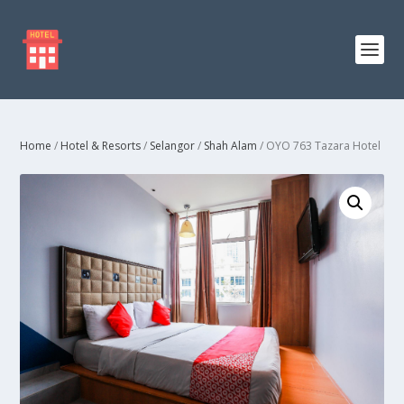
Home
/
Hotel & Resorts
/
Selangor
/
Shah Alam
/ OYO 763 Tazara Hotel