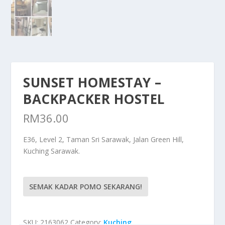
SUNSET HOMESTAY –
BACKPACKER HOSTEL
RM
36.00
E36, Level 2, Taman Sri Sarawak, Jalan Green Hill,
Kuching Sarawak.
SEMAK KADAR POMO SEKARANG!
SKU:
2163062
Category:
Kuching