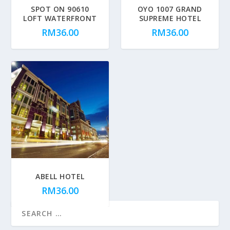
SPOT ON 90610
OYO 1007 GRAND
LOFT WATERFRONT
SUPREME HOTEL
RM
36.00
RM
36.00
ABELL HOTEL
RM
36.00