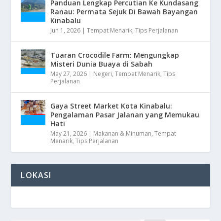
Panduan Lengkap Percutian Ke Kundasang
Ranau: Permata Sejuk Di Bawah Bayangan
Kinabalu
Jun 1, 2026
|
Tempat Menarik
,
Tips Perjalanan
Tuaran Crocodile Farm: Mengungkap
Misteri Dunia Buaya di Sabah
May 27, 2026
|
Negeri
,
Tempat Menarik
,
Tips
Perjalanan
Gaya Street Market Kota Kinabalu:
Pengalaman Pasar Jalanan yang Memukau
Hati
May 21, 2026
|
Makanan & Minuman
,
Tempat
Menarik
,
Tips Perjalanan
LOKASI