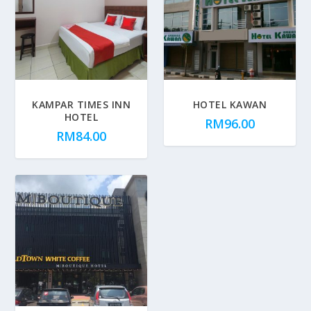
KAMPAR TIMES INN
HOTEL KAWAN
HOTEL
RM
96.00
RM
84.00