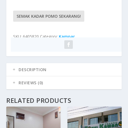
SEMAK KADAR POMO SEKARANG!
SKU:
6405820
Category:
Kampar
DESCRIPTION
REVIEWS (0)
RELATED PRODUCTS