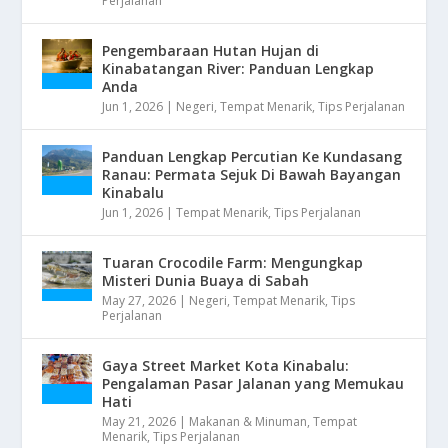
Perjalanan
Pengembaraan Hutan Hujan di
Kinabatangan River: Panduan Lengkap
Anda
Jun 1, 2026
|
Negeri
,
Tempat Menarik
,
Tips Perjalanan
Panduan Lengkap Percutian Ke Kundasang
Ranau: Permata Sejuk Di Bawah Bayangan
Kinabalu
Jun 1, 2026
|
Tempat Menarik
,
Tips Perjalanan
Tuaran Crocodile Farm: Mengungkap
Misteri Dunia Buaya di Sabah
May 27, 2026
|
Negeri
,
Tempat Menarik
,
Tips
Perjalanan
Gaya Street Market Kota Kinabalu:
Pengalaman Pasar Jalanan yang Memukau
Hati
May 21, 2026
|
Makanan & Minuman
,
Tempat
Menarik
,
Tips Perjalanan