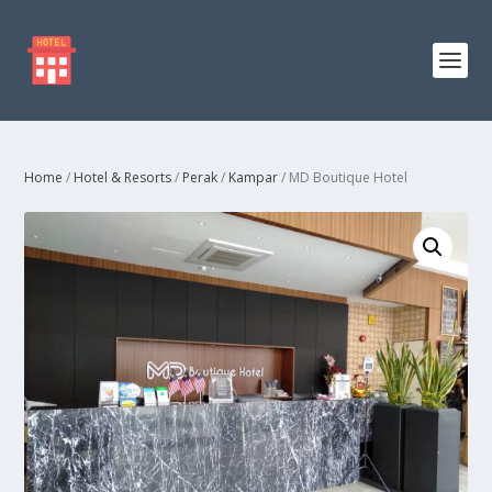
Home
/
Hotel & Resorts
/
Perak
/
Kampar
/ MD Boutique Hotel