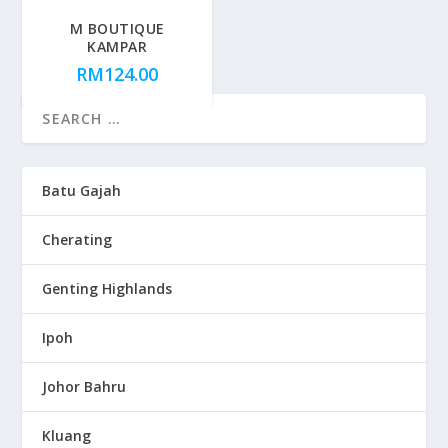
M BOUTIQUE
KAMPAR
RM
124.00
Batu Gajah
Cherating
Genting Highlands
Ipoh
Johor Bahru
Kluang