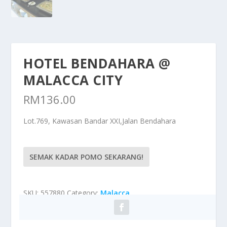
HOTEL BENDAHARA @
MALACCA CITY
RM
136.00
Lot.769, Kawasan Bandar XXI,Jalan Bendahara
SEMAK KADAR POMO SEKARANG!
SKU:
557880
Category:
Malacca