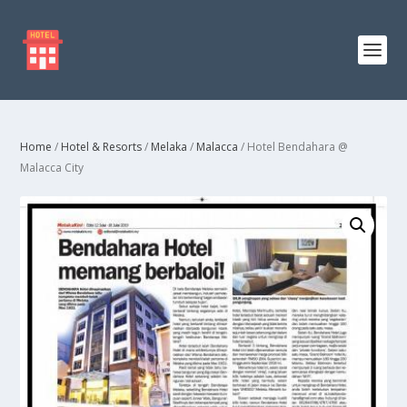
Home
/
Hotel & Resorts
/
Melaka
/
Malacca
/ Hotel Bendahara @
Malacca City