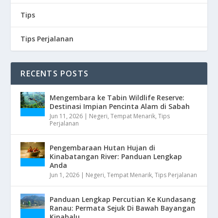
Tips
Tips Perjalanan
RECENTS POSTS
Mengembara ke Tabin Wildlife Reserve:
Destinasi Impian Pencinta Alam di Sabah
Jun 11, 2026
|
Negeri
,
Tempat Menarik
,
Tips
Perjalanan
Pengembaraan Hutan Hujan di
Kinabatangan River: Panduan Lengkap
Anda
Jun 1, 2026
|
Negeri
,
Tempat Menarik
,
Tips Perjalanan
Panduan Lengkap Percutian Ke Kundasang
Ranau: Permata Sejuk Di Bawah Bayangan
Kinabalu