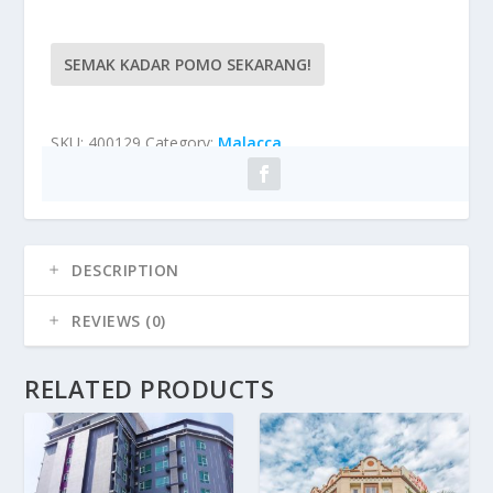
SEMAK KADAR POMO SEKARANG!
SKU:
400129
Category:
Malacca
DESCRIPTION
REVIEWS (0)
RELATED PRODUCTS