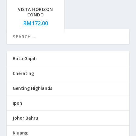
VISTA HORIZON
CONDO
RM
172.00
Batu Gajah
Cherating
Genting Highlands
Ipoh
Johor Bahru
Kluang