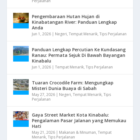
Perjalanan
Pengembaraan Hutan Hujan di
Kinabatangan River: Panduan Lengkap
Anda
Jun 1, 2026
|
Negeri
,
Tempat Menarik
,
Tips Perjalanan
Panduan Lengkap Percutian Ke Kundasang
Ranau: Permata Sejuk Di Bawah Bayangan
Kinabalu
Jun 1, 2026
|
Tempat Menarik
,
Tips Perjalanan
Tuaran Crocodile Farm: Mengungkap
Misteri Dunia Buaya di Sabah
May 27, 2026
|
Negeri
,
Tempat Menarik
,
Tips
Perjalanan
Gaya Street Market Kota Kinabalu:
Pengalaman Pasar Jalanan yang Memukau
Hati
May 21, 2026
|
Makanan & Minuman
,
Tempat
Menarik
,
Tips Perjalanan