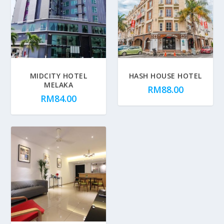
MIDCITY HOTEL
HASH HOUSE HOTEL
MELAKA
RM
88.00
RM
84.00