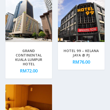
GRAND
HOTEL 99 – KELANA
CONTINENTAL
JAYA @ PJ
KUALA LUMPUR
RM
76.00
HOTEL
RM
72.00