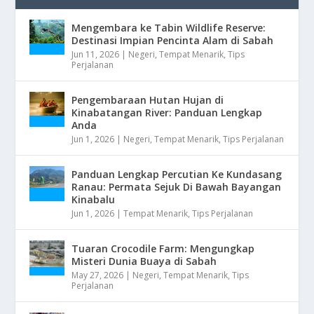
Mengembara ke Tabin Wildlife Reserve:
Destinasi Impian Pencinta Alam di Sabah
Jun 11, 2026
|
Negeri
,
Tempat Menarik
,
Tips
Perjalanan
Pengembaraan Hutan Hujan di
Kinabatangan River: Panduan Lengkap
Anda
Jun 1, 2026
|
Negeri
,
Tempat Menarik
,
Tips Perjalanan
Panduan Lengkap Percutian Ke Kundasang
Ranau: Permata Sejuk Di Bawah Bayangan
Kinabalu
Jun 1, 2026
|
Tempat Menarik
,
Tips Perjalanan
Tuaran Crocodile Farm: Mengungkap
Misteri Dunia Buaya di Sabah
May 27, 2026
|
Negeri
,
Tempat Menarik
,
Tips
Perjalanan