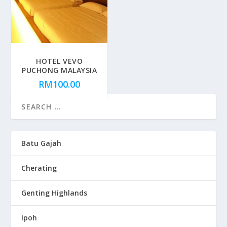
HOTEL VEVO
PUCHONG MALAYSIA
RM
100.00
Batu Gajah
Cherating
Genting Highlands
Ipoh