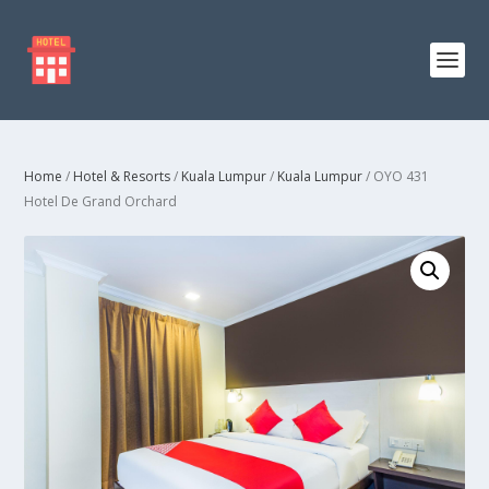
Home
/
Hotel & Resorts
/
Kuala Lumpur
/
Kuala Lumpur
/ OYO 431
Hotel De Grand Orchard