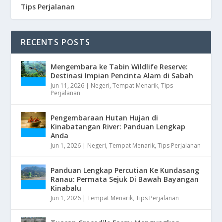
Tips Perjalanan
RECENTS POSTS
Mengembara ke Tabin Wildlife Reserve:
Destinasi Impian Pencinta Alam di Sabah
Jun 11, 2026
|
Negeri
,
Tempat Menarik
,
Tips
Perjalanan
Pengembaraan Hutan Hujan di
Kinabatangan River: Panduan Lengkap
Anda
Jun 1, 2026
|
Negeri
,
Tempat Menarik
,
Tips Perjalanan
Panduan Lengkap Percutian Ke Kundasang
Ranau: Permata Sejuk Di Bawah Bayangan
Kinabalu
Jun 1, 2026
|
Tempat Menarik
,
Tips Perjalanan