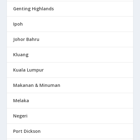
Genting Highlands
Ipoh
Johor Bahru
Kluang
Kuala Lumpur
Makanan & Minuman
Melaka
Negeri
Port Dickson