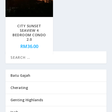
CITY SUNSET
SEAVIEW 4
BEDROOM CONDO
2.0
RM
36.00
Batu Gajah
Cherating
Genting Highlands