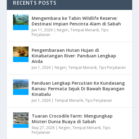
RECENTS POSTS
Mengembara ke Tabin Wildlife Reserve:
Destinasi Impian Pencinta Alam di Sabah
Jun 11, 2026
|
Negeri
,
Tempat Menarik
,
Tips
Perjalanan
Pengembaraan Hutan Hujan di
Kinabatangan River: Panduan Lengkap
Anda
Jun 1, 2026
|
Negeri
,
Tempat Menarik
,
Tips Perjalanan
Panduan Lengkap Percutian Ke Kundasang
Ranau: Permata Sejuk Di Bawah Bayangan
Kinabalu
Jun 1, 2026
|
Tempat Menarik
,
Tips Perjalanan
Tuaran Crocodile Farm: Mengungkap
Misteri Dunia Buaya di Sabah
May 27, 2026
|
Negeri
,
Tempat Menarik
,
Tips
Perjalanan