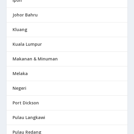
Ipoh
Johor Bahru
Kluang
Kuala Lumpur
Makanan & Minuman
Melaka
Negeri
Port Dickson
Pulau Langkawi
Pulau Redang