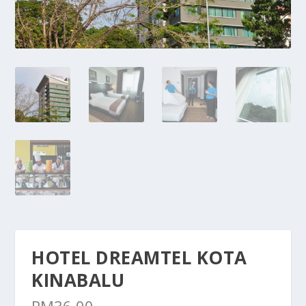
HOTEL DREAMTEL KOTA
KINABALU
RM
36.00