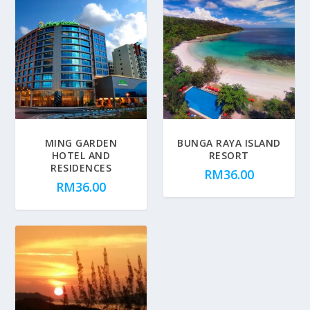
MING GARDEN
BUNGA RAYA ISLAND
HOTEL AND
RESORT
RESIDENCES
RM
36.00
RM
36.00