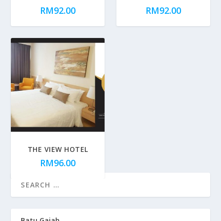
RM
92.00
RM
92.00
THE VIEW HOTEL
RM
96.00
Batu Gajah