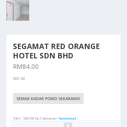
SEGAMAT RED ORANGE
HOTEL SDN BHD
RM
84.00
NO 42
SEMAK KADAR POMO SEKARANG!
SKU:
2607674
Category:
Segamat