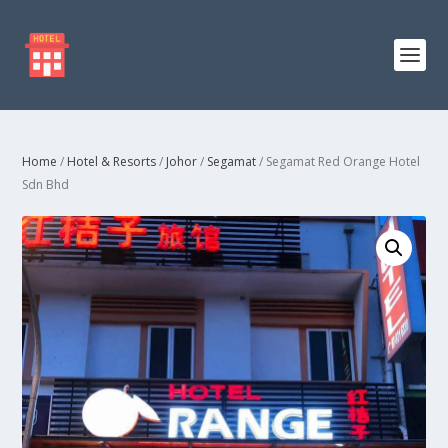
Home
/
Hotel & Resorts
/
Johor
/
Segamat
/ Segamat Red Orange Hotel
Sdn Bhd