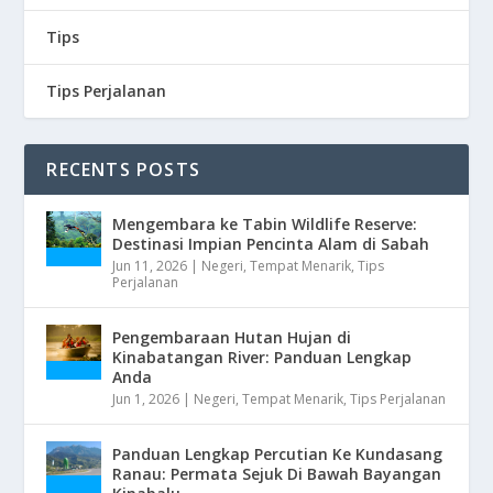
Tips
Tips Perjalanan
RECENTS POSTS
Mengembara ke Tabin Wildlife Reserve:
Destinasi Impian Pencinta Alam di Sabah
Jun 11, 2026
|
Negeri
,
Tempat Menarik
,
Tips
Perjalanan
Pengembaraan Hutan Hujan di
Kinabatangan River: Panduan Lengkap
Anda
Jun 1, 2026
|
Negeri
,
Tempat Menarik
,
Tips Perjalanan
Panduan Lengkap Percutian Ke Kundasang
Ranau: Permata Sejuk Di Bawah Bayangan