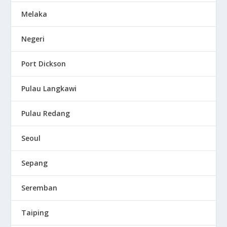
Melaka
Negeri
Port Dickson
Pulau Langkawi
Pulau Redang
Seoul
Sepang
Seremban
Taiping