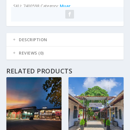
SKU:
7400598
Category:
Muar
DESCRIPTION
REVIEWS (0)
RELATED PRODUCTS