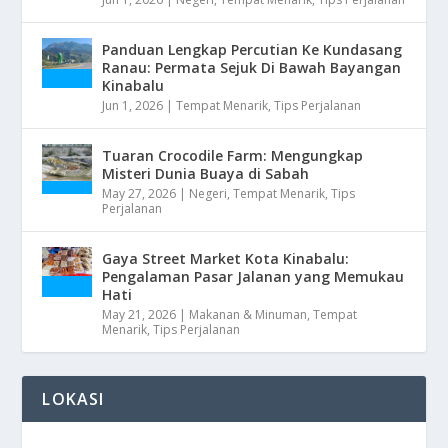
Panduan Lengkap Percutian Ke Kundasang
Ranau: Permata Sejuk Di Bawah Bayangan
Kinabalu
Jun 1, 2026
|
Tempat Menarik
,
Tips Perjalanan
Tuaran Crocodile Farm: Mengungkap
Misteri Dunia Buaya di Sabah
May 27, 2026
|
Negeri
,
Tempat Menarik
,
Tips
Perjalanan
Gaya Street Market Kota Kinabalu:
Pengalaman Pasar Jalanan yang Memukau
Hati
May 21, 2026
|
Makanan & Minuman
,
Tempat
Menarik
,
Tips Perjalanan
LOKASI