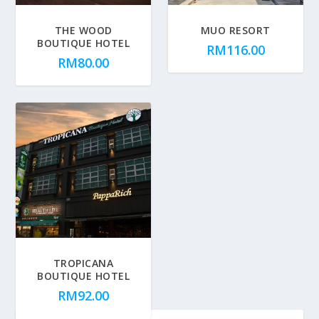
THE WOOD
MUO RESORT
BOUTIQUE HOTEL
RM
116.00
RM
80.00
TROPICANA
BOUTIQUE HOTEL
RM
92.00