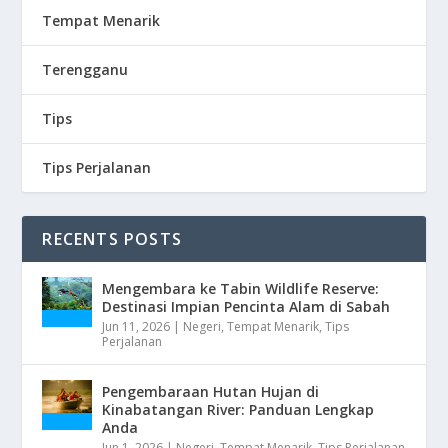
Tempat Menarik
Terengganu
Tips
Tips Perjalanan
RECENTS POSTS
Mengembara ke Tabin Wildlife Reserve:
Destinasi Impian Pencinta Alam di Sabah
Jun 11, 2026
|
Negeri
,
Tempat Menarik
,
Tips
Perjalanan
Pengembaraan Hutan Hujan di
Kinabatangan River: Panduan Lengkap
Anda
Jun 1, 2026
|
Negeri
,
Tempat Menarik
,
Tips Perjalanan