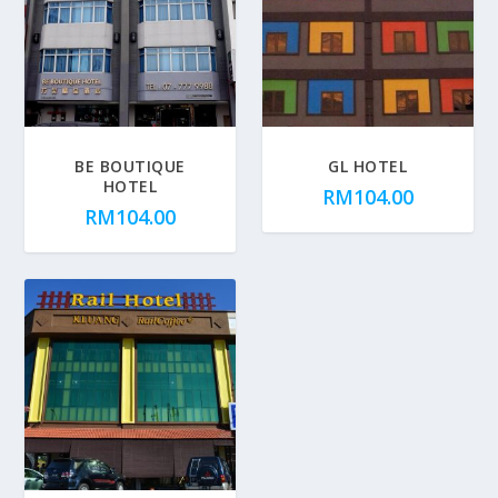
BE BOUTIQUE
GL HOTEL
HOTEL
RM
104.00
RM
104.00