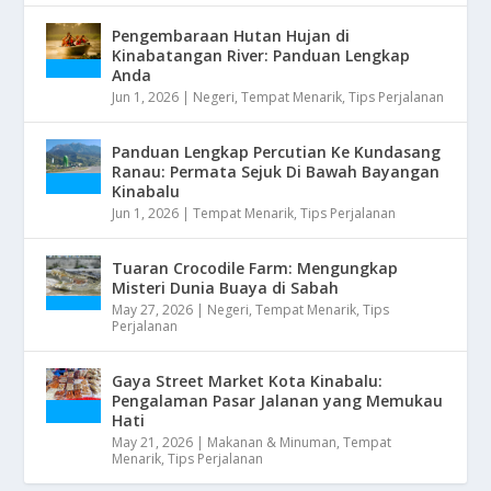
Pengembaraan Hutan Hujan di
Kinabatangan River: Panduan Lengkap
Anda
Jun 1, 2026
|
Negeri
,
Tempat Menarik
,
Tips Perjalanan
Panduan Lengkap Percutian Ke Kundasang
Ranau: Permata Sejuk Di Bawah Bayangan
Kinabalu
Jun 1, 2026
|
Tempat Menarik
,
Tips Perjalanan
Tuaran Crocodile Farm: Mengungkap
Misteri Dunia Buaya di Sabah
May 27, 2026
|
Negeri
,
Tempat Menarik
,
Tips
Perjalanan
Gaya Street Market Kota Kinabalu:
Pengalaman Pasar Jalanan yang Memukau
Hati
May 21, 2026
|
Makanan & Minuman
,
Tempat
Menarik
,
Tips Perjalanan