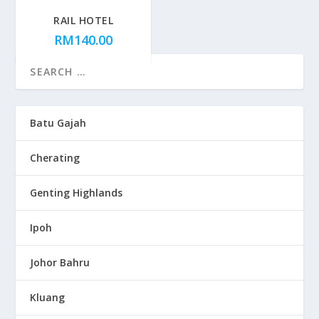
RAIL HOTEL
RM
140.00
Batu Gajah
Cherating
Genting Highlands
Ipoh
Johor Bahru
Kluang