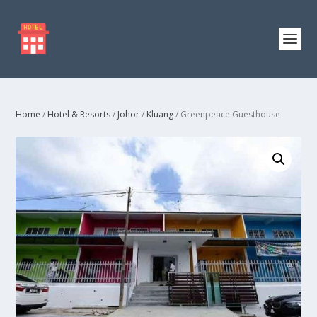
Home
/
Hotel & Resorts
/
Johor
/
Kluang
/ Greenpeace Guesthouse