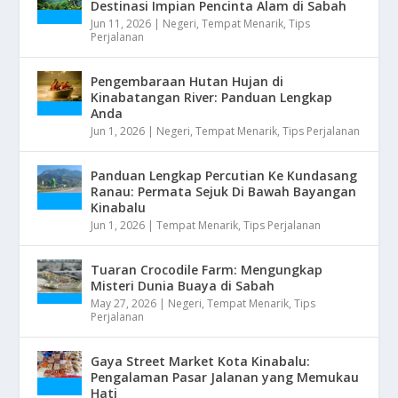
Destinasi Impian Pencinta Alam di Sabah
Jun 11, 2026
|
Negeri
,
Tempat Menarik
,
Tips
Perjalanan
Pengembaraan Hutan Hujan di
Kinabatangan River: Panduan Lengkap
Anda
Jun 1, 2026
|
Negeri
,
Tempat Menarik
,
Tips Perjalanan
Panduan Lengkap Percutian Ke Kundasang
Ranau: Permata Sejuk Di Bawah Bayangan
Kinabalu
Jun 1, 2026
|
Tempat Menarik
,
Tips Perjalanan
Tuaran Crocodile Farm: Mengungkap
Misteri Dunia Buaya di Sabah
May 27, 2026
|
Negeri
,
Tempat Menarik
,
Tips
Perjalanan
Gaya Street Market Kota Kinabalu:
Pengalaman Pasar Jalanan yang Memukau
Hati