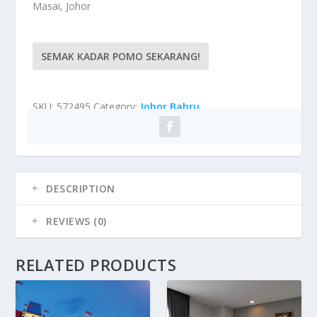
Masai, Johor
SEMAK KADAR POMO SEKARANG!
SKU:
572495
Category:
Johor Bahru
DESCRIPTION
REVIEWS (0)
RELATED PRODUCTS