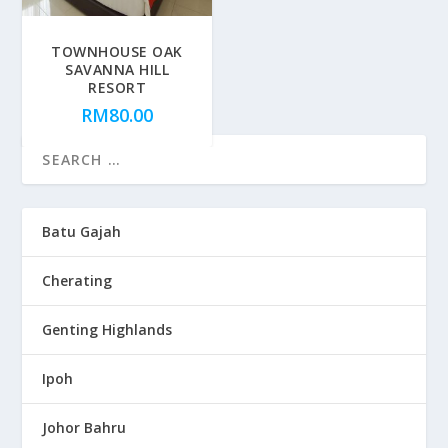
TOWNHOUSE OAK
SAVANNA HILL
RESORT
RM
80.00
Batu Gajah
Cherating
Genting Highlands
Ipoh
Johor Bahru