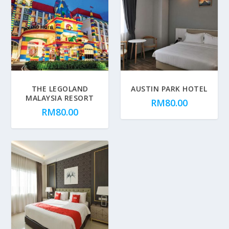
THE LEGOLAND
AUSTIN PARK HOTEL
MALAYSIA RESORT
RM
80.00
RM
80.00